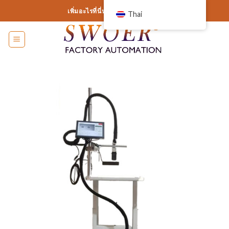
ข้าม
เพิ่มอะไรที่นี่หรือเพียงแค่ลบออก...
Thai
ไป
ที่
เนื้อหา