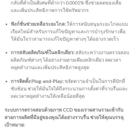
กลับที่ต่ำเป็นพิเศษที่ต่ำกว่า 0.0001% ซึ่งช่วยลดของเสีย
และเพิ่มประสิทธิภาพการใช้ทรัพยากร
ฟังก์ชั่นช่วยเหลือระยะไกล:
ให้การสนับสนุนระยะไกลแบบ
เรียลไทม์สำหรับการแก้ไขปัญหาและการบำรุงรักษา เพื่อ
ให้มั่นใจว่าสามารถแก้ไขปัญหาต่างๆ ได้อย่างรวดเร็ว
การสลับผลิตภัณฑ์ในคลิกเดียว:
สลับระหว่างงานตรวจสอบ
ผลิตภัณฑ์ต่างๆ ได้อย่างง่ายดายเพียงคลิกเดียว ลดเวลา
หยุดทำงานและเพิ่มประสิทธิภาพสูงสุด
การติดตั้ง Plug-and-Play:
ขจัดความจำเป็นในการดีบักที่
ซับซ้อน ช่วยให้มั่นใจได้ถึงกระบวนการตั้งค่าที่ราบรื่นและ
ลดเวลาหยุดทำงานให้เหลือน้อยที่สุด
ระบบการตรวจสอบด้วยภาพ CCD ของเราผสานรวมเข้ากับ
สายการผลิตที่มีอยู่ของคุณได้อย่างราบรื่น ช่วยให้คุณบรรลุ
เป้าหมาย: