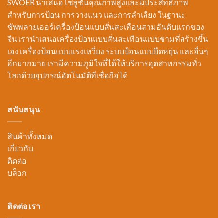
SWOER นำเสนอโซลูชันคุณภาพสูงและมีประสิทธิภาพ
สำหรับการป้อน การวางแนว และการลำเลียง ในฐานะ
ซัพพลายเออร์เครื่องป้อนแบบสั่นสะเทือนสามอันดับแรกของ
จีน เรานำเสนอเครื่องป้อนแบบสั่นสะเทือนแบบชามที่สร้างขึ้น
เอง เครื่องป้อนแบบแรงเหวี่ยง ระบบป้อนแบบยืดหยุ่น และอื่นๆ
อีกมากมาย เรามีความภูมิใจที่ได้ให้บริการอุตสาหกรรมทั่ว
โลกด้วยอุปกรณ์อัตโนมัติที่เชื่อถือได้
สนับสนุน
สินค้าทั้งหมด
เกี่ยวกับ
ติดต่อ
บล็อก
ติดต่อเรา