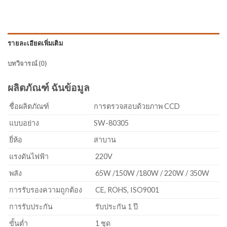
รายละเอียดเพิ่มเติม
บทวิจารณ์ (0)
ผลิตภัณฑ์
ฉัน
ข้อมูล
ชื่อผลิตภัณฑ์
การตรวจสอบด้วยภาพ CCD
แบบอย่าง
SW-80305
ยี่ห้อ
สาบาน
แรงดันไฟฟ้า
220V
พลัง
65W /150W /180W / 220W / 350W
การรับรองความถูกต้อง
CE, ROHS, ISO9001
การรับประกัน
รับประกัน 1 ปี
ขั้นต่ำ
1 ชุด