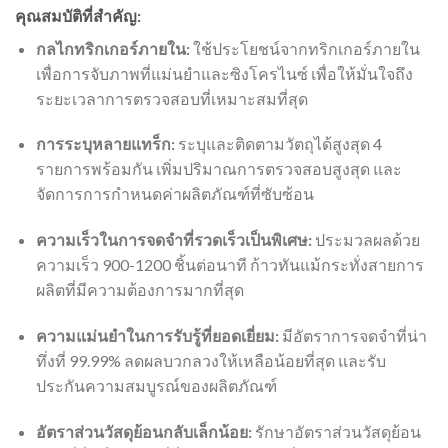
คุณสมบัติที่สำคัญ:
กลไกทริกเกอร์ภายใน:
ใช้ประโยชน์จากทริกเกอร์ภายใน
เพื่อการจับภาพที่แม่นยำและซิงโครไนซ์ เพื่อให้มั่นใจถึง
ระยะเวลาการตรวจสอบที่เหมาะสมที่สุด
การระบุหลายแทร็ก:
ระบุและติดตามวัตถุได้สูงสุด 4
รายการพร้อมกัน เพิ่มปริมาณการตรวจสอบสูงสุด และ
จัดการการกำหนดค่าผลิตภัณฑ์ที่ซับซ้อน
ความเร็วในการจดจำที่รวดเร็วเป็นพิเศษ:
ประมวลผลด้วย
ความเร็ว 900-1200 ชิ้นต่อนาที ก้าวทันแม้กระทั่งสายการ
ผลิตที่มีความต้องการมากที่สุด
ความแม่นยำในการรับรู้ที่ยอดเยี่ยม:
มีอัตราการจดจำที่น่า
ทึ่งที่ 99.99% ลดผลบวกลวงให้เหลือน้อยที่สุด และรับ
ประกันความสมบูรณ์ของผลิตภัณฑ์
อัตราส่วนวัสดุย้อนกลับเล็กน้อย:
รักษาอัตราส่วนวัสดุย้อน