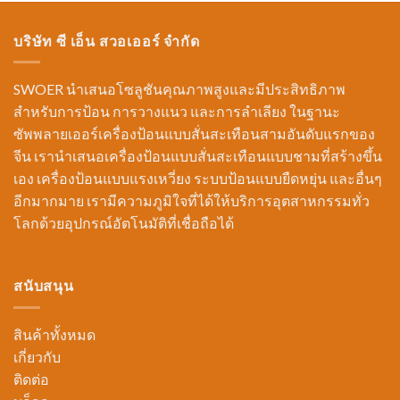
บริษัท ซี เอ็น สวอเออร์ จำกัด
SWOER นำเสนอโซลูชันคุณภาพสูงและมีประสิทธิภาพ
สำหรับการป้อน การวางแนว และการลำเลียง ในฐานะ
ซัพพลายเออร์เครื่องป้อนแบบสั่นสะเทือนสามอันดับแรกของ
จีน เรานำเสนอเครื่องป้อนแบบสั่นสะเทือนแบบชามที่สร้างขึ้น
เอง เครื่องป้อนแบบแรงเหวี่ยง ระบบป้อนแบบยืดหยุ่น และอื่นๆ
อีกมากมาย เรามีความภูมิใจที่ได้ให้บริการอุตสาหกรรมทั่ว
โลกด้วยอุปกรณ์อัตโนมัติที่เชื่อถือได้
สนับสนุน
สินค้าทั้งหมด
เกี่ยวกับ
ติดต่อ