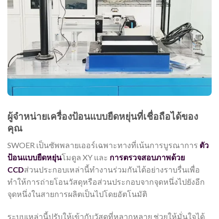
ผู้จำหน่ายเครื่องป้อนแบบยืดหยุ่นที่เชื่อถือได้ของ
คุณ
SWOER เป็นซัพพลายเออร์เฉพาะทางที่เน้นการบูรณาการ
ตัว
ป้อนแบบยืดหยุ่น
โมดูล XY และ
การตรวจสอบภาพด้วย
CCD
ส่วนประกอบเหล่านี้ทำงานร่วมกันได้อย่างราบรื่นเพื่อ
ทำให้การถ่ายโอนวัสดุหรือส่วนประกอบจากจุดหนึ่งไปยังอีก
จุดหนึ่งในสายการผลิตเป็นไปโดยอัตโนมัติ
ระบบเหล่านี้ปรับให้เข้ากับวัสดุที่หลากหลาย ช่วยให้มั่นใจได้