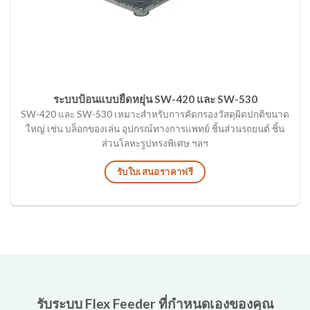
ระบบป้อนแบบยืดหยุ่น SW-420 และ SW-530
SW-420 และ SW-530 เหมาะสำหรับการคัดกรองวัสดุผิดปกติขนาด
ใหญ่ เช่น บล็อกของเล่น อุปกรณ์ทางการแพทย์ ชิ้นส่วนรถยนต์ ชิ้น
ส่วนโลหะรูปทรงพิเศษ ฯลฯ
รับใบเสนอราคาฟรี
รับระบบ Flex Feeder ที่กำหนดเองของคุณ