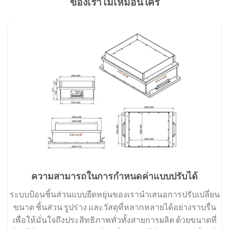
ของเราไม่เหมือนใคร
ความสามารถในการกำหนดค่าแบบปรับได้
ระบบป้อนชิ้นส่วนแบบยืดหยุ่นของเรานำเสนอการปรับเปลี่ยน
ขนาด ชิ้นส่วน รูปร่าง และวัสดุที่หลากหลายได้อย่างราบรื่น
เพื่อให้มั่นใจถึงประสิทธิภาพทั่วทั้งสายการผลิต ด้วยขนาดที่