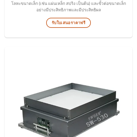
โลหะขนาดเล็ก (เช่น แผ่นเหล็ก สปริง เป็นต้น) และขั้วต่อขนาดเล็ก
อย่างมีประสิทธิภาพและมีประสิทธิผล
รับใบเสนอราคาฟรี