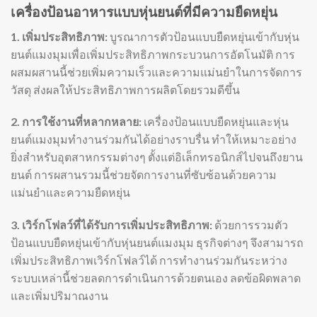
เครื่องป้อนอาหารแบบหุ่นยนต์ที่มีความยืดหยุ่น
1. เพิ่มประสิทธิภาพ:
บูรณาการตัวป้อนแบบยืดหยุ่นเข้ากับหุ่น
ยนต์แมงมุมเพื่อเพิ่มประสิทธิภาพกระบวนการอัตโนมัติ การ
ผสมผสานนี้ช่วยเพิ่มความเร็วและความแม่นยำในการจัดการ
วัสดุ ส่งผลให้ประสิทธิภาพการผลิตโดยรวมดีขึ้น
2. การใช้งานที่หลากหลาย:
เครื่องป้อนแบบยืดหยุ่นและหุ่น
ยนต์แมงมุมทำงานร่วมกันได้อย่างราบรื่น ทำให้เหมาะอย่าง
ยิ่งสำหรับอุตสาหกรรมต่างๆ ตั้งแต่อิเล็กทรอนิกส์ไปจนถึงยาน
ยนต์ การผสานรวมนี้ช่วยจัดการงานที่ซับซ้อนด้วยความ
แม่นยำและความยืดหยุ่น
3. เวิร์กโฟลว์ที่ได้รับการเพิ่มประสิทธิภาพ:
ด้วยการรวมตัว
ป้อนแบบยืดหยุ่นเข้ากับหุ่นยนต์แมงมุม ธุรกิจต่างๆ จึงสามารถ
เพิ่มประสิทธิภาพเวิร์กโฟลว์ได้ การทำงานร่วมกันระหว่าง
ระบบเหล่านี้ช่วยลดการดำเนินการด้วยตนเอง ลดข้อผิดพลาด
และเพิ่มปริมาณงาน