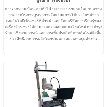
บูรณาการอัจฉริยะ
ต่างจากระบบป้อนแบบทั่วไป ระบบของเรามาพร้อมกับความ
สามารถในการบูรณาการอัจฉริยะ การใช้ประโยชน์จาก
เทคโนโลยีเซ็นเซอร์ที่ล้ำหน้าและอัลกอริธึมการเรียนรู้ของ
เครื่องจักร ช่วยให้สามารถตรวจสอบแบบเรียลไทม์ การบำรุง
รักษาเชิงคาดการณ์ และการเพิ่มประสิทธิภาพอัตโนมัติ เพิ่ม
ประสิทธิภาพการผลิตโดยรวมและลดเวลาหยุดทำงาน