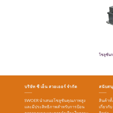
โซลูชั่น
บริษัท ซี เอ็น สวอเออร์ จำกัด
สนับสน
SWOER นำเสนอโซลูชันคุณภาพสูง
สินค้าท
และมีประสิทธิภาพสำหรับการป้อน
เกี่ยวกับ
การวางแนว และการลำเลียง ในฐานะ
ติดต่อ