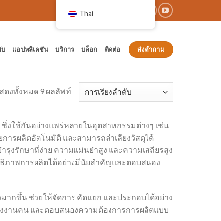
Thai
ส่งคำถาม
กับ
แอปพลิเคชัน
บริการ
บล็อก
ติดต่อ
สดงทั้งหมด 9 ผลลัพท์
น ซึ่งใช้กันอย่างแพร่หลายในอุตสาหกรรมต่างๆ เช่น
ารผลิตอัตโนมัติ และสามารถลำเลียงวัสดุได้
งรักษาที่ง่าย ความแม่นยำสูง และความเสถียรสูง
ิทธิภาพการผลิตได้อย่างมีนัยสำคัญและตอบสนอง
ัวมากขึ้น ช่วยให้จัดการ คัดแยก และประกอบได้อย่าง
ช้แรงงานคน และตอบสนองความต้องการการผลิตแบบ