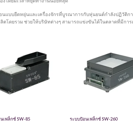
งโดยมีเวลาหยุดทำงานน้อยที่สุด
ป้อนแบบยืดหยุ่นและเครื่องจักรที่บูรณาการกับหุ่นยนต์กำลังปฏิวั
ิตโดยรวม ช่วยให้บริษัทต่างๆ สามารถแข่งขันได้ในตลาดที่มีการเ
้อนเฟล็กซ์ SW-85
ระบบป้อนเฟล็กซ์ SW-260