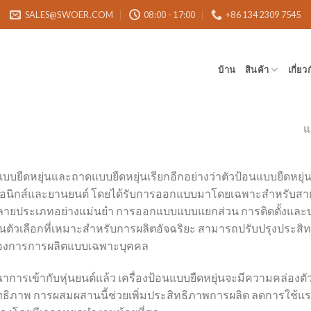
SALES@SWOER.COM
08:00 - 17:00
+86 134 2309 7545
บ้าน
สินค้า
เกี่ยว
แ
แบบยืดหยุ่นและถาดแบบยืดหยุ่นเรียกอีกอย่างว่าตัวป้อนแบบยืดหยุ่
รอนิกส์และยานยนต์ โดยได้รับการออกแบบมาโดยเฉพาะสำหรับสายก
ยประเภทอย่างแม่นยำ การออกแบบแบบแยกส่วน การติดตั้งและบำรุ
็นตัวเลือกที่เหมาะสำหรับการผลิตอัจฉริยะ สามารถปรับปรุงประส
องการการผลิตแบบเฉพาะบุคคล
รณาการเข้ากับหุ่นยนต์แล้ว เครื่องป้อนแบบยืดหยุ่นจะมีความคล่องต
ิทธิภาพ การผสมผสานนี้ช่วยเพิ่มประสิทธิภาพการผลิต ลดการใ