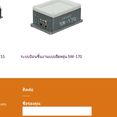
215
ระบบป้อนชิ้นงานแบบยืดหยุ่น SW-170
ติดต่อ
com
ชื่อของคุณ