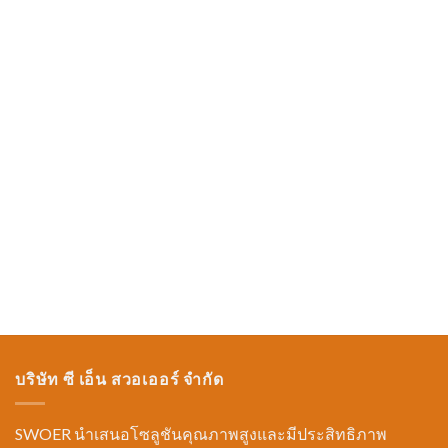
บริษัท ซี เอ็น สวอเออร์ จำกัด
SWOER นำเสนอโซลูชันคุณภาพสูงและมีประสิทธิภาพ