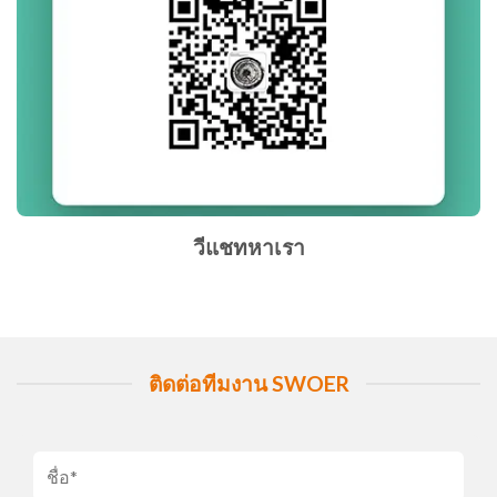
วีแชทหาเรา
ติดต่อทีมงาน SWOER