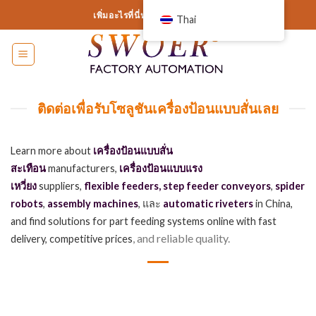
ข้าม
เพิ่มอะไรที่นี่หรือเพียงแค่ลบออก...
Thai
ไป
ที่
เนื้อหา
ติดต่อเพื่อรับโซลูชันเครื่องป้อนแบบสั่นเลย
Learn more about
เครื่องป้อนแบบสั่น
สะเทือน
manufacturers,
เครื่องป้อนแบบแรง
เหวี่ยง
suppliers,
flexible feeders,
step feeder conveyors
,
spider
robots
,
assembly machines
, และ
automatic riveters
in China,
and find solutions for part feeding systems online with fast
, and reliable quality.
delivery, competitive prices