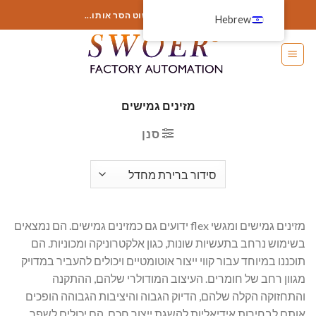
לג
הוסף כאן משהו או פשוט הסר אותו...
Hebrew
תוכן
מזינים גמישים
סנן
מזינים גמישים ומגשי flex ידועים גם כמזינים גמישים. הם נמצאים
בשימוש נרחב בתעשיות שונות, כגון אלקטרוניקה ומכוניות. הם
תוכננו במיוחד עבור קווי ייצור אוטומטיים ויכולים להעביר במדויק
מגוון רחב של חומרים. העיצוב המודולרי שלהם, ההתקנה
והתחזוקה הקלה שלהם, הדיוק הגבוה והיציבות הגבוהה הופכים
אותם לבחירות אידיאליות להשגת ייצור חכם. הם יכולים לשפר