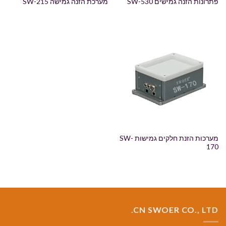
פתרונות הזנה גמישים SW-530
מערכת הזנה גמישה SW-215
מערכות הזנת חלקים גמישות SW-
170
CN SWOER CO., LTD.