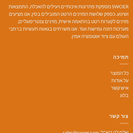
SWOER מספקת פתרונות איכותיים ויעילים להאכלה, התמצאות
ושינוע. כספק שלושת המזינים הרטט המובילים בסין, אנו מציעים
מזינים לקערות רטט בהתאמה אישית, מזינים צנטריפוגליים,
מערכות הזנה גמישות ועוד. אנו משרתים בגאווה תעשיות ברחבי
העולם עם ציוד אוטומציה אמין.
תמיכה
כל המוצר
על אודות
איש קשר
בלוג
צור קשר
שלח לנו דוא"ל:
sales@swoer.com