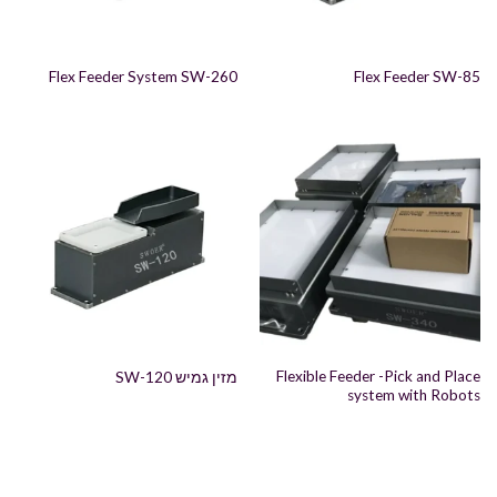
Flex Feeder System SW-260
Flex Feeder SW-85
Flexible Feeder -Pick and Place
מזין גמיש SW-120
system with Robots