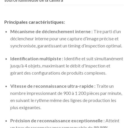
source lumineuse de la caméra
Principales caractéristiques:
Mécanisme de déclenchement interne :
Tire parti d’un
déclencheur interne pour une capture d’image précise et
synchronisée, garantissant un timing d’inspection optimal.
Identification multipiste :
Identifie et suit simultanément
jusqu'à 4 objets, maximisant le débit d'inspection et
gérant des configurations de produits complexes.
Vitesse de reconnaissance ultra-rapide :
Traite un
nombre impressionnant de 900 à 1 200 pièces par minute,
en suivant le rythme même des lignes de production les
plus exigeantes.
Précision de reconnaissance exceptionnelle :
Atteint
un taux de reconnaissance remarquable de 99,99%,