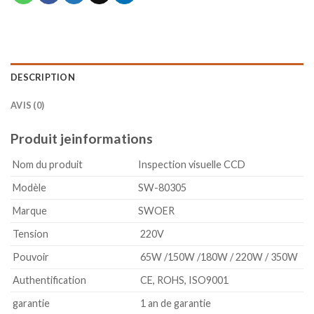
DESCRIPTION
AVIS (0)
Produit
je
informations
Nom du produit
Inspection visuelle CCD
Modèle
SW-80305
Marque
SWOER
Tension
220V
Pouvoir
65W /150W /180W / 220W / 350W
Authentification
CE, ROHS, ISO9001
garantie
1 an de garantie