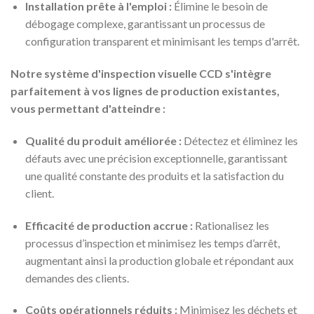
Installation prête à l'emploi :
Élimine le besoin de
débogage complexe, garantissant un processus de
configuration transparent et minimisant les temps d'arrêt.
Notre système d'inspection visuelle CCD s'intègre
parfaitement à vos lignes de production existantes,
vous permettant d'atteindre :
Qualité du produit améliorée :
Détectez et éliminez les
défauts avec une précision exceptionnelle, garantissant
une qualité constante des produits et la satisfaction du
client.
Efficacité de production accrue :
Rationalisez les
processus d’inspection et minimisez les temps d’arrêt,
augmentant ainsi la production globale et répondant aux
demandes des clients.
Coûts opérationnels réduits :
Minimisez les déchets et