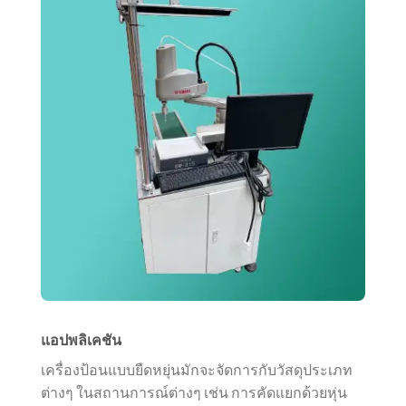
แอปพลิเคชัน
เครื่องป้อนแบบยืดหยุ่นมักจะจัดการกับวัสดุประเภท
ต่างๆ ในสถานการณ์ต่างๆ เช่น การคัดแยกด้วยหุ่น