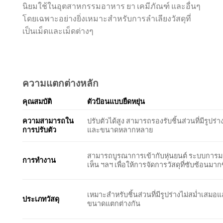
นิยมใช้ในอุตสาหกรรมอาหาร ยา เคมีภัณฑ์ และอื่นๆ
โดยเฉพาะอย่างยิ่งเหมาะสำหรับการลำเลียงวัสดุที่
เป็นเม็ดและเม็ดต่างๆ
ความแตกต่างหลัก
คุณสมบัติ
ตัวป้อนแบบยืดหยุ่น
ความสามารถใน
ปรับตัวได้สูง สามารถรองรับชิ้นส่วนที่มีรูปร่า
การปรับตัว
และขนาดหลากหลาย
สามารถบูรณาการเข้ากับหุ่นยนต์ ระบบการ
การทำงาน
เห็น ฯลฯ เพื่อให้การจัดการวัสดุที่ซับซ้อนมากข
เหมาะสำหรับชิ้นส่วนที่มีรูปร่างไม่สม่ำเสมอ
ประเภทวัสดุ
ขนาดแตกต่างกัน