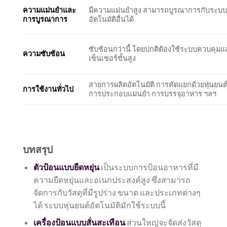
ความแม่นยำและ
มีความแม่นยำสูง สามารถบูรณาการกับระบ
การบูรณาการ
อัตโนมัติอื่นได้
ซับซ้อนกว่านี้ โดยปกติต้องใช้ระบบควบคุมแ
ความซับซ้อน
เซ็นเซอร์ขั้นสูง
สายการผลิตอัตโนมัติ การคัดแยกด้วยหุ่นยนต
การใช้งานทั่วไป
การประกอบแม่นยำ การบรรจุอาหาร ฯลฯ
บทสรุป
ตัวป้อนแบบยืดหยุ่น
เป็นระบบการป้อนอาหารที่มี
ความยืดหยุ่นและอเนกประสงค์สูง ซึ่งสามารถ
จัดการกับวัสดุที่มีรูปร่าง ขนาด และประเภทต่างๆ
ได้ ระบบหุ่นยนต์อัตโนมัติมักใช้ระบบนี้
เครื่องป้อนแบบสั่นสะเทือน
ส่วนใหญ่จะจัดส่งวัสดุ