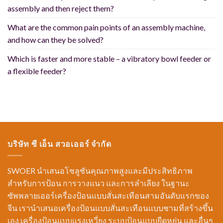
assembly and then reject them?
What are the common pain points of an assembly machine,
and how can they be solved?
Which is faster and more stable – a vibratory bowl feeder or
a flexible feeder?
บริษัท ซี เอ็น สวอเออร์ จำกัด
SWOER นำเสนอโซลูชันคุณภาพสูงและมีประสิทธิภาพ
สำหรับการป้อน การวางแนว และการลำเลียง ในฐานะ
ซัพพลายเออร์เครื่องป้อนแบบสั่นสะเทือนสามอันดับแรกของ
จีน เรานำเสนอเครื่องป้อนแบบสั่นสะเทือนแบบชามที่สร้างขึ้น
เอง เครื่องป้อนแบบแรงเหวี่ยง ระบบป้อนแบบยืดหยุ่น และอื่นๆ