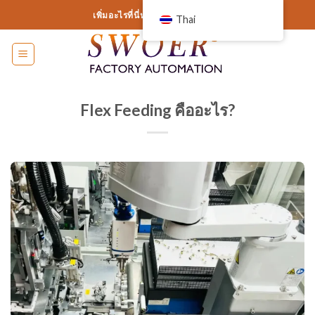
ข้าม
เพิ่มอะไรที่นี่หรือเพียงแค่ลบออก...
Thai
ไป
ที่
เนื้อหา
Flex Feeding คืออะไร?