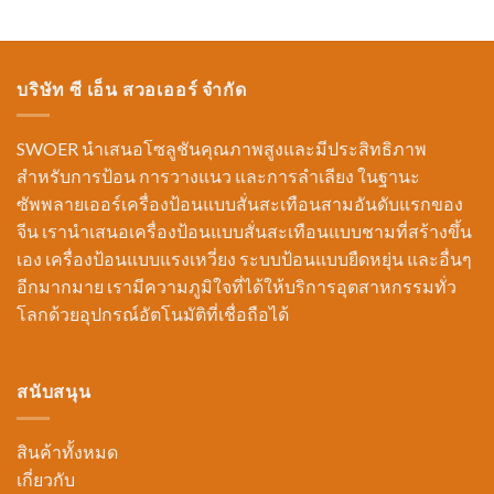
บริษัท ซี เอ็น สวอเออร์ จำกัด
SWOER นำเสนอโซลูชันคุณภาพสูงและมีประสิทธิภาพ
สำหรับการป้อน การวางแนว และการลำเลียง ในฐานะ
ซัพพลายเออร์เครื่องป้อนแบบสั่นสะเทือนสามอันดับแรกของ
จีน เรานำเสนอเครื่องป้อนแบบสั่นสะเทือนแบบชามที่สร้างขึ้น
เอง เครื่องป้อนแบบแรงเหวี่ยง ระบบป้อนแบบยืดหยุ่น และอื่นๆ
อีกมากมาย เรามีความภูมิใจที่ได้ให้บริการอุตสาหกรรมทั่ว
โลกด้วยอุปกรณ์อัตโนมัติที่เชื่อถือได้
สนับสนุน
สินค้าทั้งหมด
เกี่ยวกับ