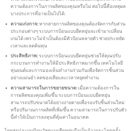
ความต้องการในการผลิตของคุณหรือไม่ ต่อไปนี้คือเหตุผล
บางประการที่อาจเป็นไปได้:
ความเก่งกาจ:
หากสายการผลิตของคุณต้องจัดการกับส่วน
ประกอบต่างๆ ระบบการป้อนแบบยืดหยุ่นจะเข้ามาเปลี่ยน
เกมได้ เพราะไม่จำเป็นต้องมีตัวป้อนหลายตัว ช่วยประหยัด
เวลาและลดต้นทุน
ประสิทธิภาพ:
ระบบการป้อนแบบยืดหยุ่นช่วยให้คุณปรับ
กระบวนการทำงานให้มีประสิทธิภาพมากขึ้น เทคโนโลยี
หุ่นยนต์และการมองเห็นทำงานร่วมกันเพื่อจัดการชิ้นส่วน
อย่างแม่นยำ ลดของเสียและเวลาหยุดทำงาน
ความสามารถในการขยายขนาด:
เมื่อความต้องการใน
การผลิตของคุณเพิ่มขึ้น ระบบการป้อนแบบยืดหยุ่น
สามารถปรับขนาดได้อย่างง่ายดายเพื่อรองรับชิ้นส่วนใหม่
หรือปริมาณการผลิตที่เพิ่มขึ้น ความสามารถในการปรับตัว
นี้ทำให้เป็นการลงทุนที่คุ้มค่าในอนาคต
โดยสรุป ระบบป้อนวัสดุแบบยืดหยุ่นถือเป็นก้าวกระโดดครั้ง