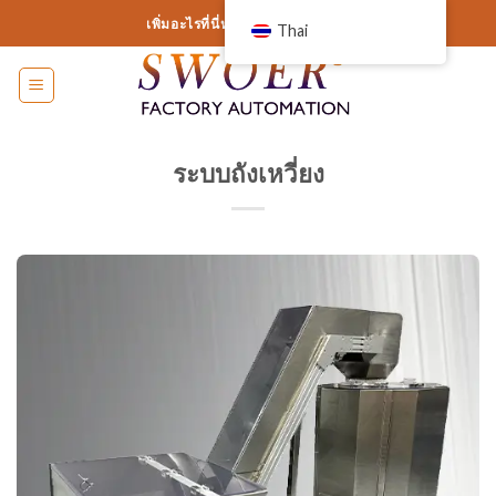
ข้าม
เพิ่มอะไรที่นี่หรือเพียงแค่ลบออก...
Thai
ไป
ที่
เนื้อหา
ระบบถังเหวี่ยง