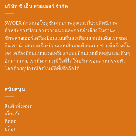
บริษัท ซี เอ็น สวอเออร์ จำกัด
SWOER นำเสนอโซลูชันคุณภาพสูงและมีประสิทธิภาพ
สำหรับการป้อน การวางแนว และการลำเลียง ในฐานะ
ซัพพลายเออร์เครื่องป้อนแบบสั่นสะเทือนสามอันดับแรกของ
จีน เรานำเสนอเครื่องป้อนแบบสั่นสะเทือนแบบชามที่สร้างขึ้น
เอง เครื่องป้อนแบบแรงเหวี่ยง ระบบป้อนแบบยืดหยุ่น และอื่นๆ
อีกมากมาย เรามีความภูมิใจที่ได้ให้บริการอุตสาหกรรมทั่ว
โลกด้วยอุปกรณ์อัตโนมัติที่เชื่อถือได้
สนับสนุน
สินค้าทั้งหมด
เกี่ยวกับ
ติดต่อ
บล็อก