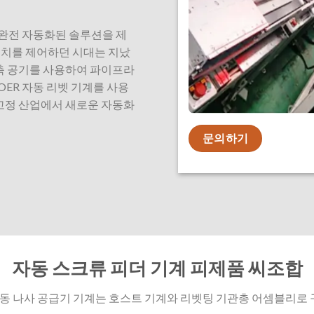
 완전 자동화된 솔루션을 제
위치를 제어하던 시대는 지났
압축 공기를 사용하여 파이프라
OER 자동 리벳 기계를 사용
 고정 산업에서 새로운 자동화
문의하기
자동 스크류 피더 기계
피
제품
씨
조합
자동 나사 공급기 기계는 호스트 기계와 리벳팅 기관총 어셈블리로