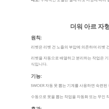
더워
아르 자
원칙:
리벳은 리벳 건 노즐의 부압에 의존하여 리벳 건
리벳을 자동으로 배열하고 분리하는 작업은 기
식입니다.
기능:
SWOER 자동 못 뽑는 기계를 사용하면 숙련된
수동으로 못을 뽑는 작업을 자동화 또는 무인 
효과: