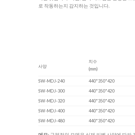
로 작동하는지 감지하는 것입니다.
치수
사양
(mm)
SW-MDJ-240
440*350*420
SW-MDJ-300
440*350*420
SW-MDJ-320
440*350*420
SW-MDJ-400
440*350*420
SW-MDJ-480
440*350*420
메모:
구체적인 모델은 실제 리벳 사양에 따라 