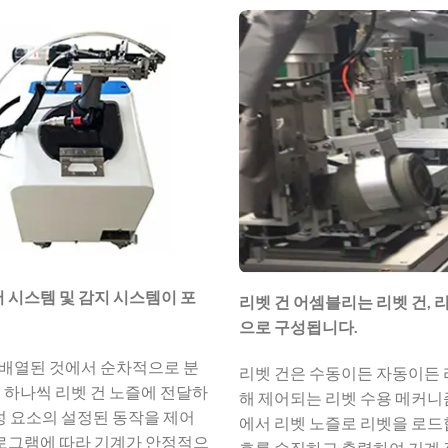
 시스템 및 감지 시스템이 포
리벳 건 어셈블리는 리벳 건, 
으로 구성됩니다.
배열된 것에서 순차적으로 분
리벳 건은 수동이든 자동이든 
 하나씩 리벳 건 노즐에 전달하
해 제어되는 리벳 수용 메커니
성 요소의 설정된 동작을 제어
에서 리벳 노즐로 리벳을 로드합
프로그램에 따라 기계가 안정적으
호를 수집하고 출력하여 기계 