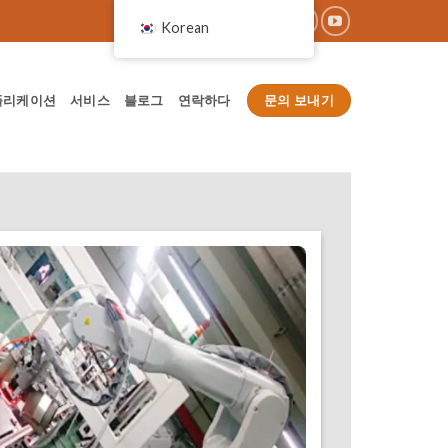
Korean
문의 보내기
플리케이션
서비스
블로그
연락하다