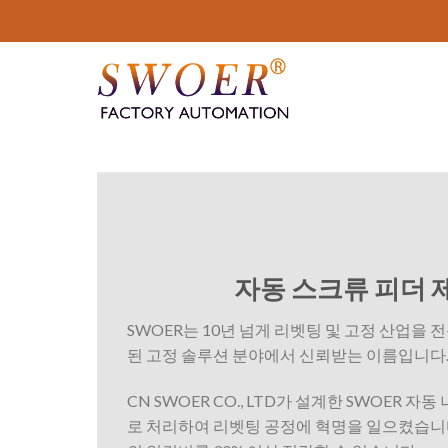
콘
텐
츠
로
건
너
뛰
기
자동 스크류 피더
SWOER는 10년 넘게 리벳팅 및 고정 산업을
된 고정 솔루션 분야에서 신뢰받는 이름입니다
CN SWOER CO., LTD가 설계한 SWOER 
로 처리하여 리벳팅 공정에 혁명을 일으켰습니다