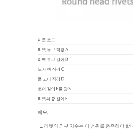
이름 코드
리벳 튜브 직경 A
리벳 튜브 길이 B
모자 챙 직경 C
풀 코어 직경 D
코어 길이 E를 당겨
리벳의 총 길이 F
메모:
리벳의 외부 치수는 이 범위를 충족해야 합니