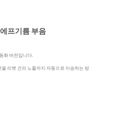
에프
기름 부음
자동화 버전입니다.
을 리벳 건의 노즐까지 자동으로 이송하는 방