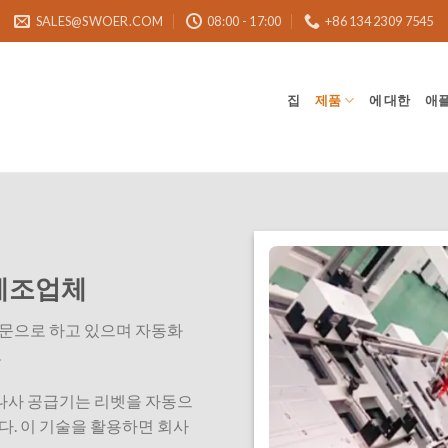
SALES@SWOER.COM
08:00 - 17:00
+86 134 2309 7545
집
제품
에 대한
애
 제조업체
 전문으로 하고 있으며 자동화
.
자동 나사 공급기는 리벳을 자동으
. 이 기술을 활용하면 회사