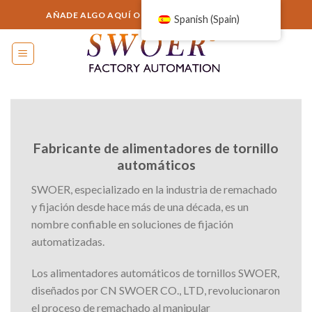
Saltar
AÑADE ALGO AQUÍ O SIMPLEMENTE ELIMÍNALO...
Spanish (Spain)
al
contenido
Fabricante de alimentadores de tornillo
automáticos
SWOER, especializado en la industria de remachado
y fijación desde hace más de una década, es un
nombre confiable en soluciones de fijación
automatizadas.
Los alimentadores automáticos de tornillos SWOER,
diseñados por CN SWOER CO., LTD, revolucionaron
el proceso de remachado al manipular