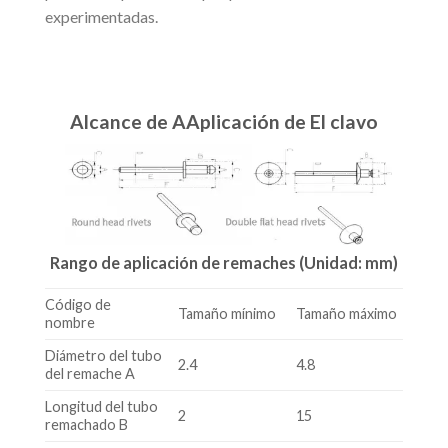
experimentadas.
Alcance de
A
Aplicación de
El clavo
Rango de aplicación de remaches (Unidad: mm)
Código de
Tamaño mínimo
Tamaño máximo
nombre
Diámetro del tubo
2.4
4.8
del remache A
Longitud del tubo
2
15
remachado B