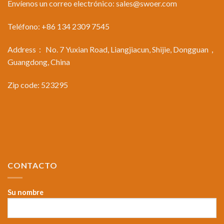
Envíenos un correo electrónico:
sales@swoer.com
Teléfono: +86 134 2309 7545
Address： No. 7 Yuxian Road, Liangjiacun, Shijie, Dongguan，
Guangdong, China
Zip code: 523295
CONTACTO
Su nombre