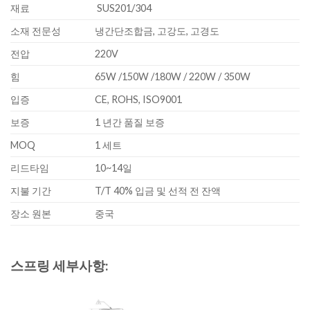
재료
SUS201/304
소재 전문성
냉간단조합금, 고강도, 고경도
전압
220V
힘
65W /150W /180W / 220W / 350W
입증
CE, ROHS, ISO9001
보증
1 년간 품질 보증
MOQ
1 세트
리드타임
10~14일
지불 기간
T/T 40% 입금 및 선적 전 잔액
장소 원본
중국
스프링 세부사항: