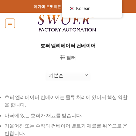
콘
여기에 무엇이든 추가하거나 제거하세요.
Korean
텐
츠
로
건
너
호퍼 엘리베이터 컨베이어
뛰
기
필터
호퍼 엘리베이터 컨베이어는 물류 처리에 있어서 핵심 역할
을 합니다.
바닥에 있는 호퍼가 재료를 받습니다.
기울어진 또는 수직의 컨베이어 벨트가 재료를 위쪽으로 운
반합니다.