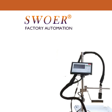
콘
텐
츠
로
건
너
뛰
기