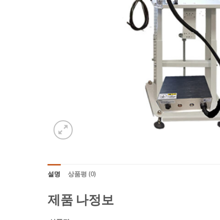
설명
상품평 (0)
제품
나
정보