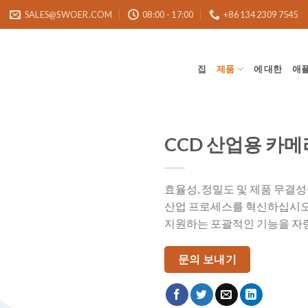
SALES@SWOER.COM
08:00 - 17:00
+86 134 2309 7545
집
제품
에 대한
애
CCD 산업용 카메
효율성, 정밀도 및 제품 무결
산업 프로세스를 혁신하십시오.
지원하는 포괄적인 기능을 자
문의 보내기