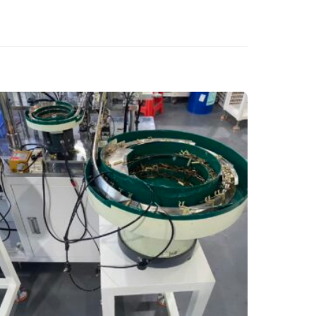
CCD 비전 