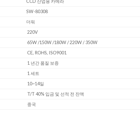
CCD 산업용 카메라
SW-80308
더워
220V
65W /150W /180W / 220W / 350W
CE, ROHS, ISO9001
1 년간 품질 보증
1 세트
10~14일
T/T 40% 입금 및 선적 전 잔액
중국