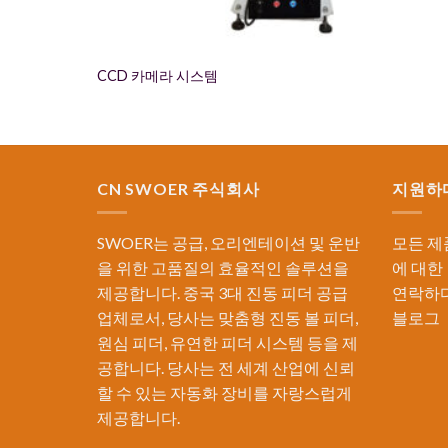
CCD 카메라 시스템
CN SWOER 주식회사
지원하
SWOER는 공급, 오리엔테이션 및 운반
모든 제
을 위한 고품질의 효율적인 솔루션을
에 대한
제공합니다. 중국 3대 진동 피더 공급
연락하
업체로서, 당사는 맞춤형 진동 볼 피더,
블로그
원심 피더, 유연한 피더 시스템 등을 제
공합니다. 당사는 전 세계 산업에 신뢰
할 수 있는 자동화 장비를 자랑스럽게
제공합니다.