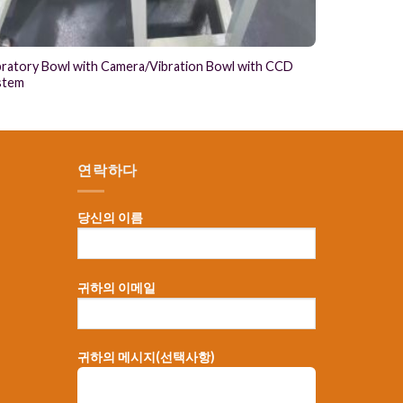
bratory Bowl with Camera/Vibration Bowl with CCD
stem
연락하다
당신의 이름
귀하의 이메일
，
귀하의 메시지(선택사항)