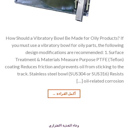
How Should a Vibratory Bowl Be Made for Oily Products? If
you must use a vibratory bowl for oily parts, the following
design modifications are recommended: 1. Surface
Treatment & Materials Measure Purpose PTFE (Teflon)
coating Reduces friction and prevents oil from sticking to the
track. Stainless steel bowl (SUS304 or SUS316) Resists
oil‑related corrosion […]
أكمل القراءة
→
وعاء التغذية الاهتزازي