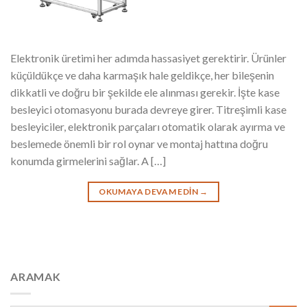
Elektronik üretimi her adımda hassasiyet gerektirir. Ürünler
küçüldükçe ve daha karmaşık hale geldikçe, her bileşenin
dikkatli ve doğru bir şekilde ele alınması gerekir. İşte kase
besleyici otomasyonu burada devreye girer. Titreşimli kase
besleyiciler, elektronik parçaları otomatik olarak ayırma ve
beslemede önemli bir rol oynar ve montaj hattına doğru
konumda girmelerini sağlar. A […]
OKUMAYA DEVAM EDIN
→
ARAMAK