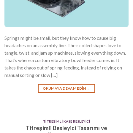
Springs might be small, but they know how to cause big
headaches on an assembly line. Their coiled shapes love to
tangle, twist, and jam up machines, slowing everything down.
That’s where a custom vibratory bowl feeder comes in. It
takes the chaos out of spring feeding. Instead of relying on
manual sorting or slow […]
OKUMAYA DEVAM EDIN
→
TITREŞIMLI KASE BESLEYICI
Titreşimli Besleyici Tasarımı ve