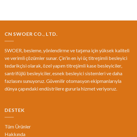
CN SWOER CO., LTD.
SWOER, besleme, yönlendirme ve taşıma için yüksek kaliteli
ve verimli çözümler sunar. Çin'in en iyi üç titreşimli besleyici
tedarikçisi olarak, özel yapım titreşimli kase besleyiciler,
santrifüjlü besleyiciler, esnek besleyici sistemleri ve daha
fazlasını sunuyoruz. Güvenilir otomasyon ekipmanlarıyla
dünya çapındaki endüstrilere gururla hizmet veriyoruz.
DESTEK
Tüm Ürünler
Hakkında