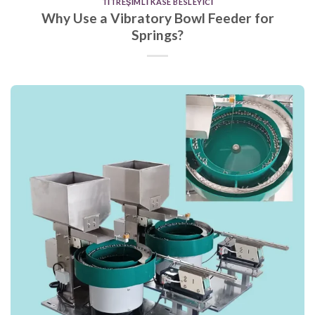
TITREŞIMLI KASE BESLEYICI
Why Use a Vibratory Bowl Feeder for
Springs?