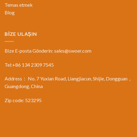
Temas etmek
Blog
BİZE ULAŞIN
Bize E-posta Gönderin:
sales@swoer.com
Tel:+86 134 2309 7545
Address： No. 7 Yuxian Road, Liangjiacun, Shijie, Dongguan，
Guangdong, China
Zip code: 523295