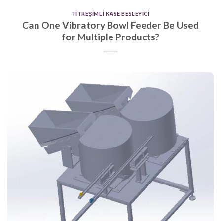
TITREŞIMLI KASE BESLEYICI
Can One Vibratory Bowl Feeder Be Used
for Multiple Products?