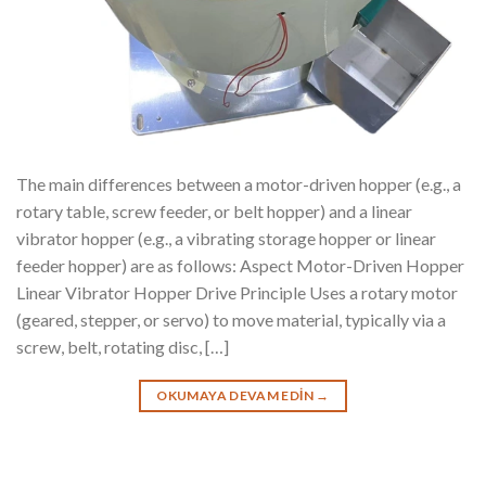
The main differences between a motor-driven hopper (e.g., a
rotary table, screw feeder, or belt hopper) and a linear
vibrator hopper (e.g., a vibrating storage hopper or linear
feeder hopper) are as follows: Aspect Motor-Driven Hopper
Linear Vibrator Hopper Drive Principle Uses a rotary motor
(geared, stepper, or servo) to move material, typically via a
screw, belt, rotating disc, […]
OKUMAYA DEVAM EDIN
→