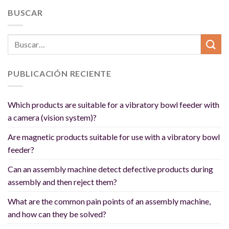
BUSCAR
PUBLICACIÓN RECIENTE
Which products are suitable for a vibratory bowl feeder with
a camera (vision system)?
Are magnetic products suitable for use with a vibratory bowl
feeder?
Can an assembly machine detect defective products during
assembly and then reject them?
What are the common pain points of an assembly machine,
and how can they be solved?