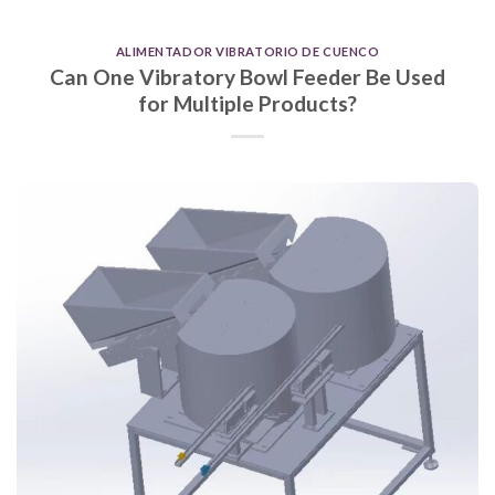
ALIMENTADOR VIBRATORIO DE CUENCO
Can One Vibratory Bowl Feeder Be Used
for Multiple Products?