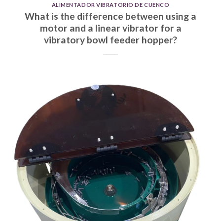
ALIMENTADOR VIBRATORIO DE CUENCO
What is the difference between using a
motor and a linear vibrator for a
vibratory bowl feeder hopper?