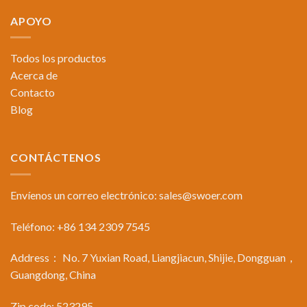
APOYO
Todos los productos
Acerca de
Contacto
Blog
CONTÁCTENOS
Envíenos un correo electrónico:
sales@swoer.com
Teléfono: +86 134 2309 7545
Address： No. 7 Yuxian Road, Liangjiacun, Shijie, Dongguan，
Guangdong, China
Zip code: 523295