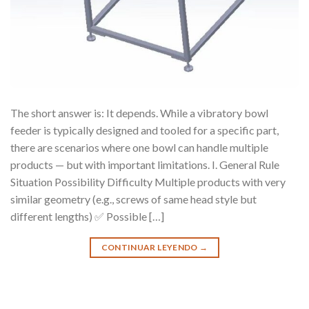
The short answer is: It depends. While a vibratory bowl
feeder is typically designed and tooled for a specific part,
there are scenarios where one bowl can handle multiple
products — but with important limitations. I. General Rule
Situation Possibility Difficulty Multiple products with very
similar geometry (e.g., screws of same head style but
different lengths) ✅ Possible […]
CONTINUAR LEYENDO
→