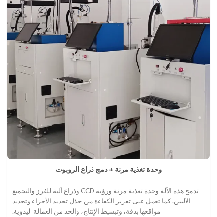
وحدة تغذية مرنة + دمج ذراع الروبوت
تدمج هذه الآلة وحدة تغذية مرنة ورؤية CCD وذراع آلية للفرز والتجميع
الآليين. كما تعمل على تعزيز الكفاءة من خلال تحديد الأجزاء وتحديد
مواقعها بدقة، وتبسيط الإنتاج، والحد من العمالة اليدوية.