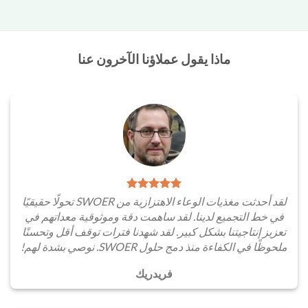
ماذا يقول عملاؤنا الآخرون عنا
لقد أحدثت مغذيات الوعاء الاهتزازية من SWOER تحولًا حقيقيًا
في خط التجميع لدينا. لقد ساهمت دقة وموثوقية معداتهم في
تعزيز إنتاجيتنا بشكل كبير. لقد شهدنا فترات توقف أقل وتحسنًا
ملحوظًا في الكفاءة منذ دمج حلول SWOER. نوصي بشدة لهم!
فريدريك