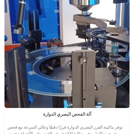
آلة الفحص البصري الدوارة
توفر ماكينة الفرز البصري الدوارة فرزًا دقيقًا وعالي السرعة مع فحص
بصري متكامل. وهي مثالية للكشف عن العيوب في الأجزاء وتضمن