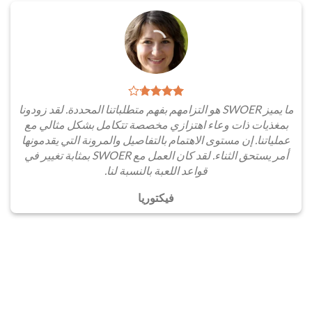
ما يميز SWOER هو التزامهم بفهم متطلباتنا المحددة. لقد زودونا
بمغذيات ذات وعاء اهتزازي مخصصة تتكامل بشكل مثالي مع
عملياتنا. إن مستوى الاهتمام بالتفاصيل والمرونة التي يقدمونها
أمر يستحق الثناء. لقد كان العمل مع SWOER بمثابة تغيير في
قواعد اللعبة بالنسبة لنا.
فيكتوريا