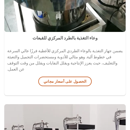
وعاء التغذية بالطرد المركزي للقبعات
يضمن جهاز التغذية بالوعاء الطردي المركزي للأغطية فرزًا عالي السرعة
في خطوط آلية. وهو مثالي للأدوية ومستحضرات التجميل والتعبئة
والتغليف، حيث يعزز الإنتاجية ويقلل النفايات ويقلل من وقت التوقف
عن العمل.
الحصول على أسعار مجاني