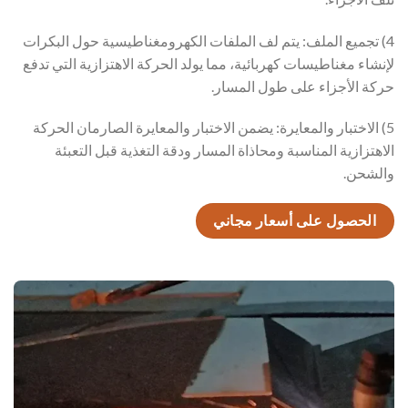
4) تجميع الملف: يتم لف الملفات الكهرومغناطيسية حول البكرات
لإنشاء مغناطيسات كهربائية، مما يولد الحركة الاهتزازية التي تدفع
حركة الأجزاء على طول المسار.
5) الاختبار والمعايرة: يضمن الاختبار والمعايرة الصارمان الحركة
الاهتزازية المناسبة ومحاذاة المسار ودقة التغذية قبل التعبئة
والشحن.
الحصول على أسعار مجاني