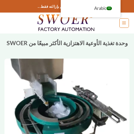
خطى
أضف أي شيء هنا أو قم بإزالته فقط...
Arabic
لى
لمحتوى
وحدة تغذية الأوعية الاهتزازية الأكثر مبيعًا من SWOER