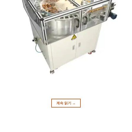
계속 읽기
→