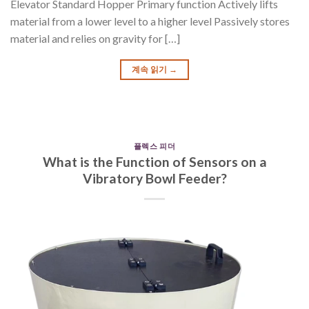
Elevator Standard Hopper Primary function Actively lifts
material from a lower level to a higher level Passively stores
material and relies on gravity for […]
계속 읽기
→
플렉스 피더
What is the Function of Sensors on a
Vibratory Bowl Feeder?