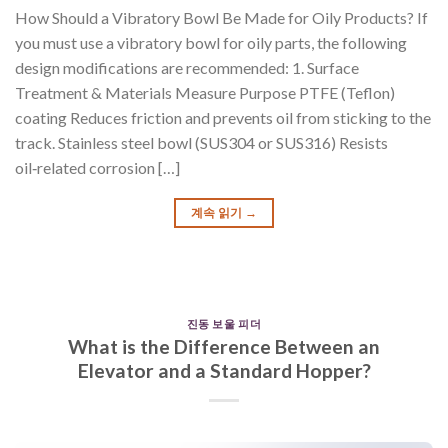
How Should a Vibratory Bowl Be Made for Oily Products? If
you must use a vibratory bowl for oily parts, the following
design modifications are recommended: 1. Surface
Treatment & Materials Measure Purpose PTFE (Teflon)
coating Reduces friction and prevents oil from sticking to the
track. Stainless steel bowl (SUS304 or SUS316) Resists
oil‑related corrosion […]
계속 읽기
→
진동 보울 피더
What is the Difference Between an
Elevator and a Standard Hopper?