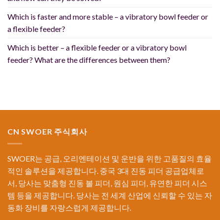
Which is faster and more stable – a vibratory bowl feeder or
a flexible feeder?
Which is better – a flexible feeder or a vibratory bowl
feeder? What are the differences between them?
CN SWOER 주식회사
SWOER는 공급, 오리엔테이션 및 운반을 위한 고품질의 효율
적인 솔루션을 제공합니다. 중국 3대 진동 피더 공급업체로
서, 당사는 맞춤형 진동 볼 피더, 원심 피더, 유연한 피더 시스
템 등을 제공합니다. 당사는 전 세계 산업에 신뢰할 수 있는 자
동화 장비를 자랑스럽게 제공합니다.