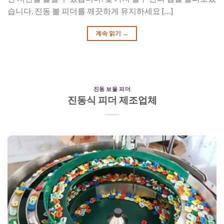
습니다. 진동 볼 피더를 깨끗하게 유지하세요 […]
계속 읽기
→
진동 보울 피더
진동식 피더 제조업체