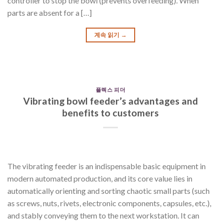
controller to stop the bowl (prevents overfeeding). When
parts are absent for a […]
계속 읽기
→
플렉스 피더
Vibrating bowl feeder’s advantages and
benefits to customers
The vibrating feeder is an indispensable basic equipment in
modern automated production, and its core value lies in
automatically orienting and sorting chaotic small parts (such
as screws, nuts, rivets, electronic components, capsules, etc.),
and stably conveying them to the next workstation. It can