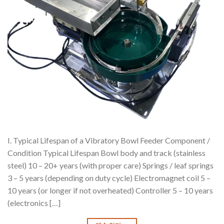
I. Typical Lifespan of a Vibratory Bowl Feeder Component /
Condition Typical Lifespan Bowl body and track (stainless
steel) 10 – 20+ years (with proper care) Springs / leaf springs
3 – 5 years (depending on duty cycle) Electromagnet coil 5 –
10 years (or longer if not overheated) Controller 5 – 10 years
(electronics […]