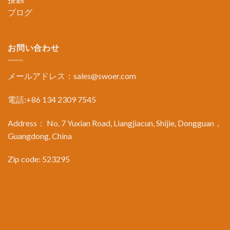
ブログ
お問い合わせ
メールアドレス：
sales@swoer.com
電話:+86 134 2309 7545
Address： No. 7 Yuxian Road, Liangjiacun, Shijie, Dongguan，
Guangdong, China
Zip code: 523295