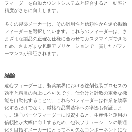
フィーダーを自動カウントシステムと統合すると、効率と
精度がさらに向上します。
多くの製薬メーカーは、その汎用性と信頼性から遠心振動
フィーダーを選択しています。これらのフィーダーは、さ
まざまな製品の正確な仕様に合わせてカスタマイズできる
ため、さまざまな包装アプリケーションで一貫したパフォ
ーマンスが保証されます。
結論
遠心フィーダーは、製薬業界における錠剤包装プロセスの
効率と精度の向上に不可欠です。仕分けと計数の重要な機
能を自動化することで、これらのフィーダーは作業を効率
化するだけでなく、厳格な品質基準への準拠も保証しま
す。遠心パーツフィーダーに投資すると、生産性と運用の
信頼性が大幅に向上するため、包装ソリューションの最適
化を目指すメーカーにとって不可欠なコンポーネントにな