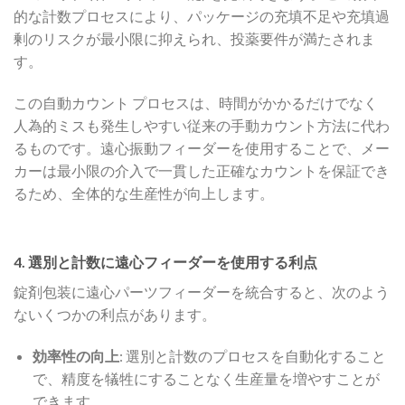
的な計数プロセスにより、パッケージの充填不足や充填過
剰のリスクが最小限に抑えられ、投薬要件が満たされま
す。
この自動カウント プロセスは、時間がかかるだけでなく
人為的ミスも発生しやすい従来の手動カウント方法に代わ
るものです。遠心振動フィーダーを使用することで、メー
カーは最小限の介入で一貫した正確なカウントを保証でき
るため、全体的な生産性が向上します。
4. 選別と計数に遠心フィーダーを使用する利点
錠剤包装に遠心パーツフィーダーを統合すると、次のよう
ないくつかの利点があります。
効率性の向上
: 選別と計数のプロセスを自動化すること
で、精度を犠牲にすることなく生産量を増やすことが
できます。