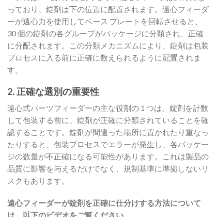
っており、錠剤は下の位置に配置されます。遠心フィーダ
ーが遠心力を使用してベース プレートを回転させると、
30 個の錠剤の各グループがパッケージに分類され、正確
に分配されます。この分類メカニズムにより、錠剤は包装
プロセスに入る前に正確に数えられるように配置されま
す。
2. 正確な選別の重要性
遠心式パーツフィーダーの主な役割の 1 つは、錠剤を計数
して包装する前に、錠剤が正確に分類されていることを確
認することです。錠剤が間違った場所に置かれたり重なっ
たりすると、包装プロセスでエラーが発生し、各パッケー
ジの数量が不正確になる可能性があります。これは製品の
品質に影響を与えるだけでなく、規制基準に準拠しないリ
スクもあります。
遠心フィーダーが錠剤を正確に仕分けする方法について
は、以下のビデオをご覧ください。