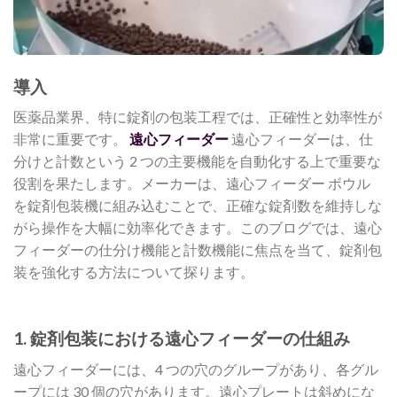
導入
医薬品業界、特に錠剤の包装工程では、正確性と効率性が
非常に重要です。
遠心フィーダー
遠心フィーダーは、仕
分けと計数という 2 つの主要機能を自動化する上で重要な
役割を果たします。メーカーは、遠心フィーダー ボウル
を錠剤包装機に組み込むことで、正確な錠剤数を維持しな
がら操作を大幅に効率化できます。このブログでは、遠心
フィーダーの仕分け機能と計数機能に焦点を当て、錠剤包
装を強化する方法について探ります。
1. 錠剤包装における遠心フィーダーの仕組み
遠心フィーダーには、4 つの穴のグループがあり、各グル
ープには 30 個の穴があります。遠心プレートは斜めにな