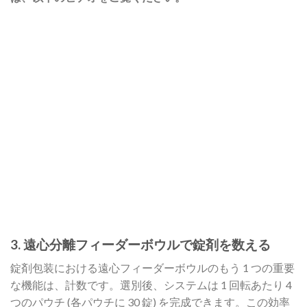
3. 遠心分離フィーダーボウルで錠剤を数える
錠剤包装における遠心フィーダーボウルのもう 1 つの重要
な機能は、計数です。選別後、システムは 1 回転あたり 4
つのパウチ (各パウチに 30 錠) を完成できます。この効率