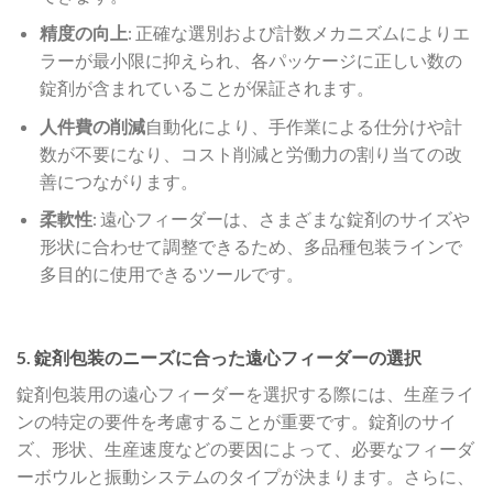
精度の向上
: 正確な選別および計数メカニズムによりエ
ラーが最小限に抑えられ、各パッケージに正しい数の
錠剤が含まれていることが保証されます。
人件費の削減
自動化により、手作業による仕分けや計
数が不要になり、コスト削減と労働力の割り当ての改
善につながります。
柔軟性
: 遠心フィーダーは、さまざまな錠剤のサイズや
形状に合わせて調整できるため、多品種包装ラインで
多目的に使用できるツールです。
5. 錠剤包装のニーズに合った遠心フィーダーの選択
錠剤包装用の遠心フィーダーを選択する際には、生産ライ
ンの特定の要件を考慮することが重要です。錠剤のサイ
ズ、形状、生産速度などの要因によって、必要なフィーダ
ーボウルと振動システムのタイプが決まります。さらに、