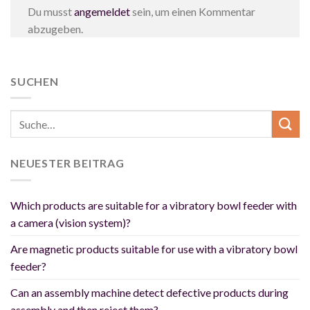
Du musst
angemeldet
sein, um einen Kommentar
abzugeben.
SUCHEN
NEUESTER BEITRAG
Which products are suitable for a vibratory bowl feeder with
a camera (vision system)?
Are magnetic products suitable for use with a vibratory bowl
feeder?
Can an assembly machine detect defective products during
assembly and then reject them?