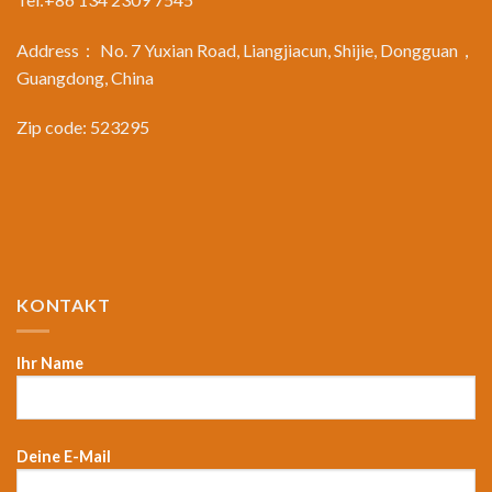
Address： No. 7 Yuxian Road, Liangjiacun, Shijie, Dongguan，
Guangdong, China
Zip code: 523295
KONTAKT
Ihr Name
Deine E-Mail