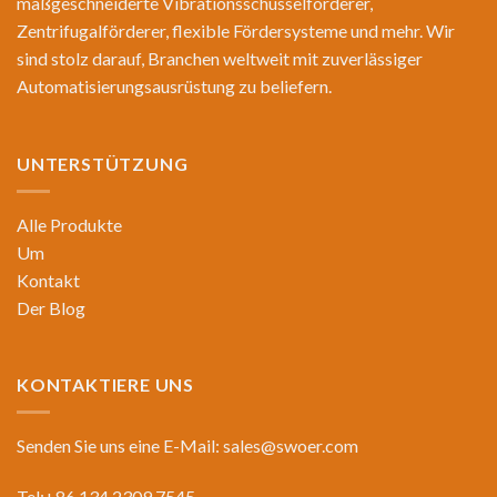
maßgeschneiderte Vibrationsschüsselförderer,
Zentrifugalförderer, flexible Fördersysteme und mehr. Wir
sind stolz darauf, Branchen weltweit mit zuverlässiger
Automatisierungsausrüstung zu beliefern.
UNTERSTÜTZUNG
Alle Produkte
Um
Kontakt
Der Blog
KONTAKTIERE UNS
Senden Sie uns eine E-Mail:
sales@swoer.com
Tel:+86 134 2309 7545