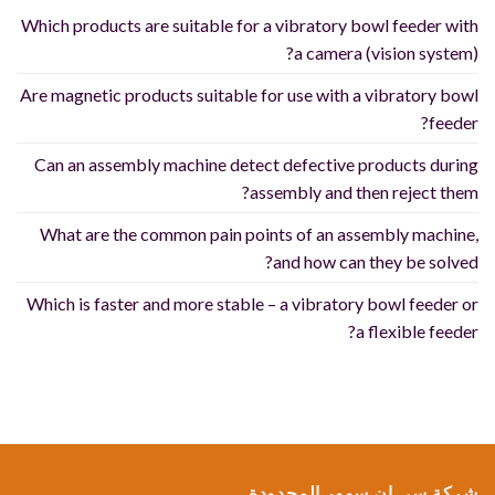
Which products are suitable for a vibratory bowl feeder with
a camera (vision system)?
Are magnetic products suitable for use with a vibratory bowl
feeder?
Can an assembly machine detect defective products during
assembly and then reject them?
What are the common pain points of an assembly machine,
and how can they be solved?
Which is faster and more stable – a vibratory bowl feeder or
a flexible feeder?
شركة سي إن سوور المحدودة.