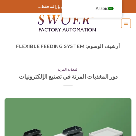
خطى
أضف أي شيء هنا أو قم بإزالته فقط...
Arabic
لى
لمحتوى
أرشيف الوسوم:
FLEXIBLE FEEDING SYSTEM
المغذية المرنة
دور المغذيات المرنة في تصنيع الإلكترونيات