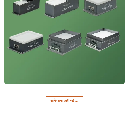
आगे पढना जारी रखें
→