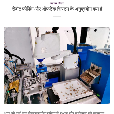
फ्लेक्स फीडर
रोबोट फीडिंग और ऑफटेक सिस्टम के अनुप्रयोग क्या हैं
आज की हाई-टेक मैन्युफैक्चरिंग दुनिया में, दक्षता और सटीकता को बढ़ाने के