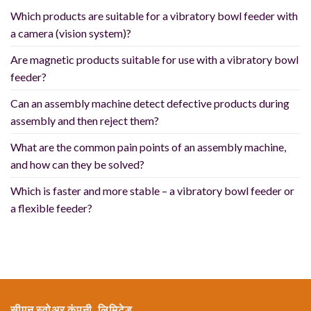
Which products are suitable for a vibratory bowl feeder with
a camera (vision system)?
Are magnetic products suitable for use with a vibratory bowl
feeder?
Can an assembly machine detect defective products during
assembly and then reject them?
What are the common pain points of an assembly machine,
and how can they be solved?
Which is faster and more stable – a vibratory bowl feeder or
a flexible feeder?
सीएन स्वोअर कंपनी, लिमिटेड