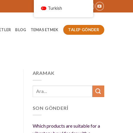
Turkish
TALEP GÖNDER
ETLER
BLOG
TEMAS ETMEK
ARAMAK
SON GÖNDERİ
Which products are suitable for a