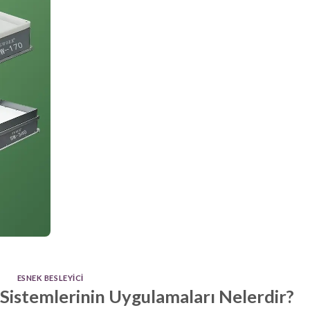
ESNEK BESLEYICI
istemlerinin Uygulamaları Nelerdir?