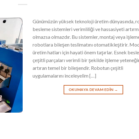
Günümüzün yüksek teknoloji üretim dünyasında, r
besleme sistemleri verimliliği ve hassasiyeti artırm
olmazsa olmazdır. Bu sistemler, montaj veya işleme
robotlara bileşen teslimatını otomatikleştirir. Mo
üretim hatları için hayati önem taşırlar. Esnek besle
çeşitli parçaları verimli bir şekilde işleme yeteneği
artıran temel bir bileşendir. Robotun çeşitli
uygulamalarını inceleyelim […]
OKUMAYA DEVAM EDIN
→