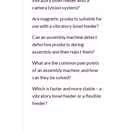
vibratory bowl feeder with a
camera (vision system)?
Are magnetic products suitable for
use with a vibratory bowl feeder?
Can an assembly machine detect
defective products during
assembly and then reject them?
What are the common pain points
of an assembly machine, and how
can they be solved?
Which is faster and more stable – a
vibratory bowl feeder or a flexible
feeder?