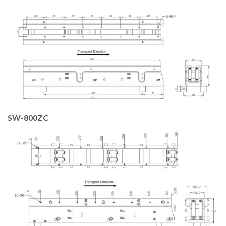
SW-800ZC