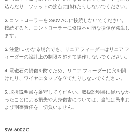
込んだり、ソケットの接点に触れたりしないでください。
2.
コントローラーを 380V AC に接続しないでください。
接続すると、コントローラーに修復不可能な損傷が発生し
ます。
3.
注意! いかなる場合でも、リニア フィーダーはリニア フ
ィーダーの設計上の制限を超えて操作しないでください。
4.
電磁石の損傷を防ぐため、リニア フィーダーに穴を開
けたり、ワイヤにタップを立てたりしないでください。
5.
取扱説明書を厳守してください。取扱説明書に従わなか
ったことによる損失や人身傷害については、当社は民事お
よび刑事責任を一切負いません。
SW-600ZC