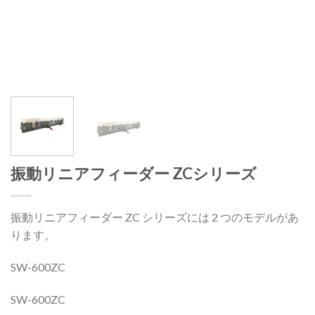
振動リニアフィーダー ZCシリーズ
振動リニアフィーダー ZC シリーズには 2 つのモデルがあ
ります。
SW-600ZC
SW-600ZC