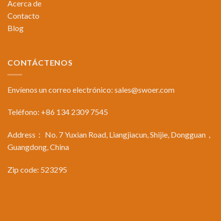
Acerca de
Contacto
Blog
CONTÁCTENOS
Envíenos un correo electrónico:
sales@swoer.com
Teléfono: +86 134 2309 7545
Address： No. 7 Yuxian Road, Liangjiacun, Shijie, Dongguan，
Guangdong, China
Zip code: 523295