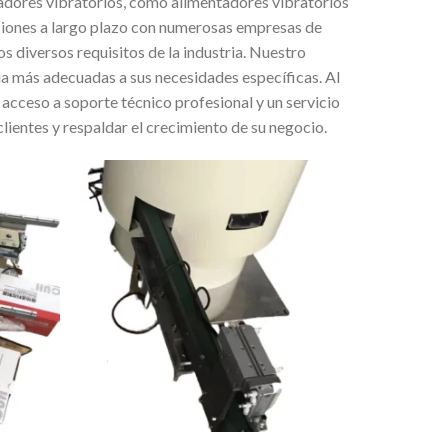
adores vibratorios, como alimentadores vibratorios
ciones a largo plazo con numerosas empresas de
s diversos requisitos de la industria. Nuestro
ia más adecuadas a sus necesidades específicas. Al
acceso a soporte técnico profesional y un servicio
ientes y respaldar el crecimiento de su negocio.