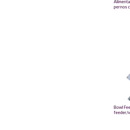
Alimenta
pernos c
Bowl Fee
feeder/v