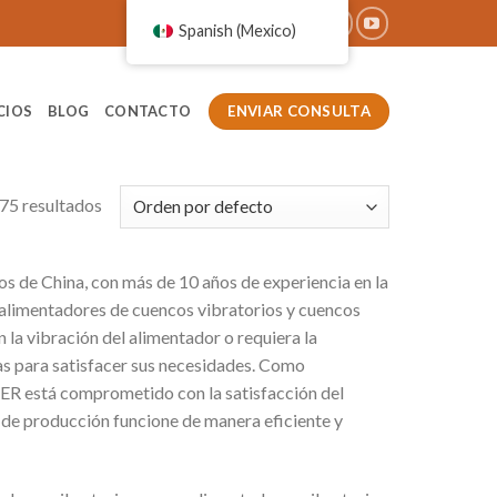
Spanish (Mexico)
ENVIAR CONSULTA
CIOS
BLOG
CONTACTO
75 resultados
s de China, con más de 10 años de experiencia en la
 alimentadores de cuencos vibratorios y cuencos
 la vibración del alimentador o requiera la
s para satisfacer sus necesidades. Como
ER está comprometido con la satisfacción del
a de producción funcione de manera eficiente y