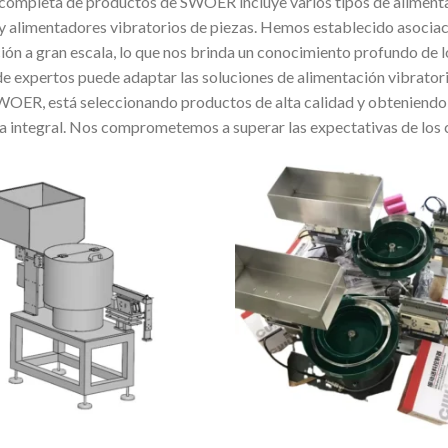
a completa de productos de SWOER incluye varios tipos de aliment
 y alimentadores vibratorios de piezas. Hemos establecido asocia
ón a gran escala, lo que nos brinda un conocimiento profundo de lo
e expertos puede adaptar las soluciones de alimentación vibrator
WOER, está seleccionando productos de alta calidad y obteniendo 
 integral. Nos comprometemos a superar las expectativas de los cl