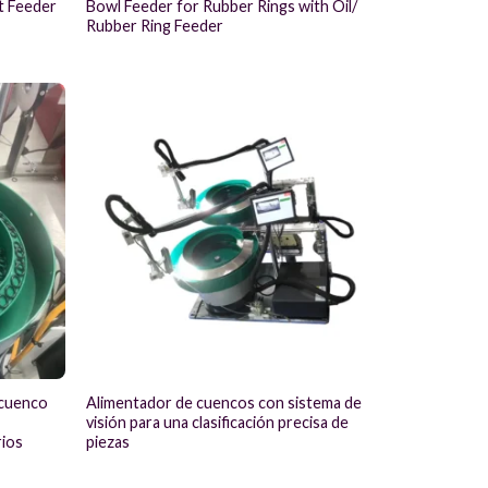
lt Feeder
Bowl Feeder for Rubber Rings with Oil/
Rubber Ring Feeder
 cuenco
Alimentador de cuencos con sistema de
visión para una clasificación precisa de
rios
piezas