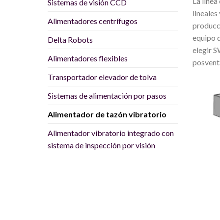
La líne
Sistemas de visión CCD
lineales
Alimentadores centrífugos
producci
equipo d
Delta Robots
elegir S
Alimentadores flexibles
posventa
Transportador elevador de tolva
Sistemas de alimentación por pasos
Alimentador de tazón vibratorio
Alimentador vibratorio integrado con
sistema de inspección por visión