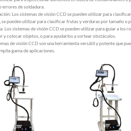
 errores de soldadura.
ación: Los sistemas de visión CCD se pueden utilizar para clasifica
 se pueden utilizar para clasificar frutas y verduras por tamaño o p
: Los sistemas de visión CCD se pueden utilizar para guiar a los r
r y colocar objetos, o para ayudarlos a sortear obstáculos.
emas de visión CCD son una herramienta versátil y potente que puede
mplia gama de aplicaciones.