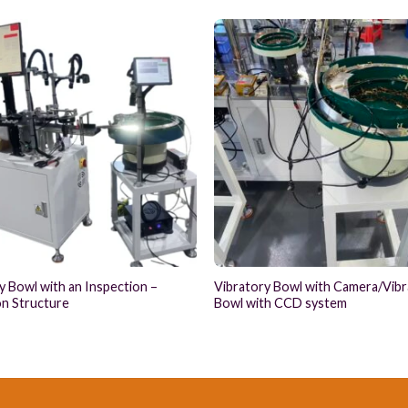
y Bowl with an Inspection –
Vibratory Bowl with Camera/Vibr
n Structure
Bowl with CCD system