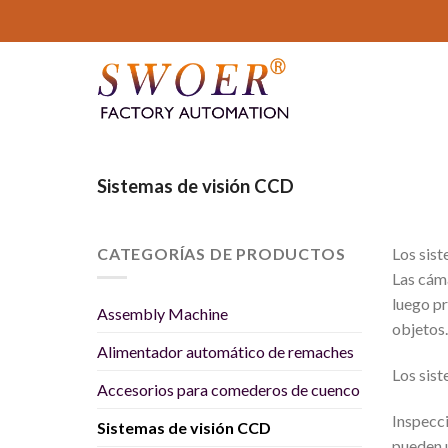
Saltar
al
contenido
Sistemas de visión CCD
CATEGORÍAS DE PRODUCTOS
Los sist
Las cáma
luego pr
Assembly Machine
objetos.
Alimentador automático de remaches
Los sist
Accesorios para comederos de cuenco
Inspecci
Sistemas de visión CCD
pueden 