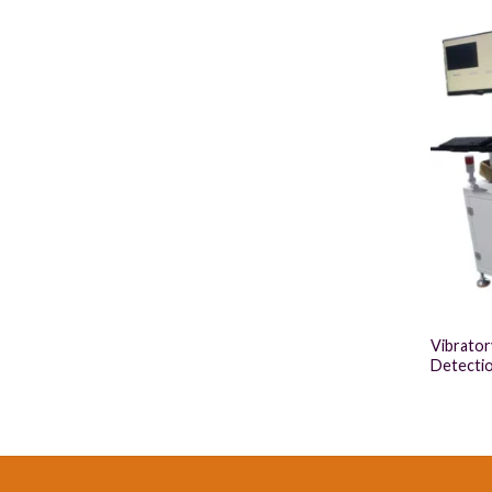
Vibrator
Detectio