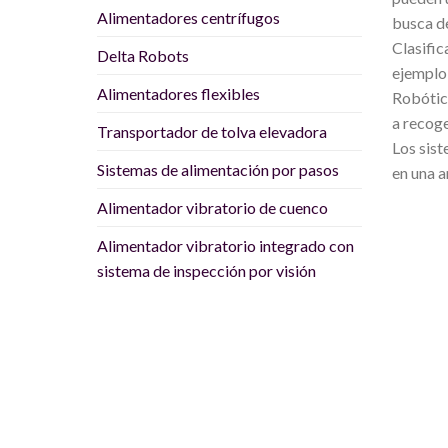
Alimentadores centrífugos
busca de
Clasific
Delta Robots
ejemplo,
Alimentadores flexibles
Robótica
a recoge
Transportador de tolva elevadora
Los sist
Sistemas de alimentación por pasos
en una a
Alimentador vibratorio de cuenco
Alimentador vibratorio integrado con
sistema de inspección por visión