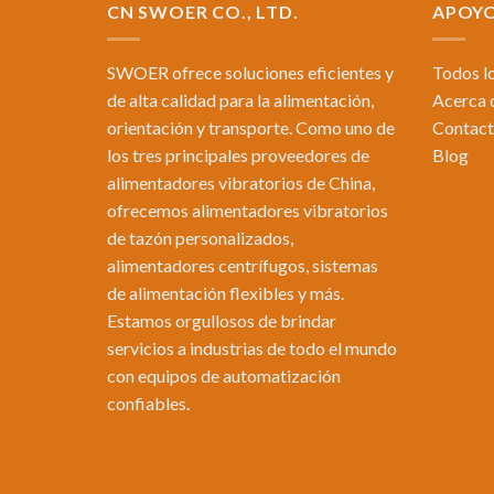
CN SWOER CO., LTD.
APOY
SWOER ofrece soluciones eficientes y
Todos l
de alta calidad para la alimentación,
Acerca 
orientación y transporte. Como uno de
Contac
los tres principales proveedores de
Blog
alimentadores vibratorios de China,
ofrecemos alimentadores vibratorios
de tazón personalizados,
alimentadores centrífugos, sistemas
de alimentación flexibles y más.
Estamos orgullosos de brindar
servicios a industrias de todo el mundo
con equipos de automatización
confiables.