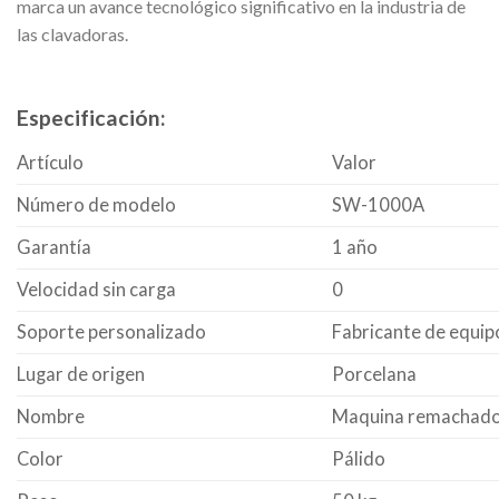
marca un avance tecnológico significativo en la industria de
las clavadoras.
Especificación:
Artículo
Valor
Número de modelo
SW-1000A
Garantía
1 año
Velocidad sin carga
0
Soporte personalizado
Fabricante de equip
Lugar de origen
Porcelana
Nombre
Maquina remachado
Color
Pálido