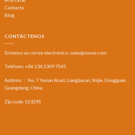
Contacto
Blog
CONTÁCTENOS
Envíenos un correo electrónico:
sales@swoer.com
Teléfono: +86 134 2309 7545
Address： No. 7 Yuxian Road, Liangjiacun, Shijie, Dongguan，
Guangdong, China
Zip code: 523295