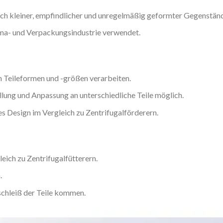
ßlich kleiner, empfindlicher und unregelmäßig geformter Gegenstän
arma- und Verpackungsindustrie verwendet.
an Teileformen und -größen verarbeiten.
lung und Anpassung an unterschiedliche Teile möglich.
s Design im Vergleich zu Zentrifugalförderern.
ich zu Zentrifugalfütterern.
.
schleiß der Teile kommen.