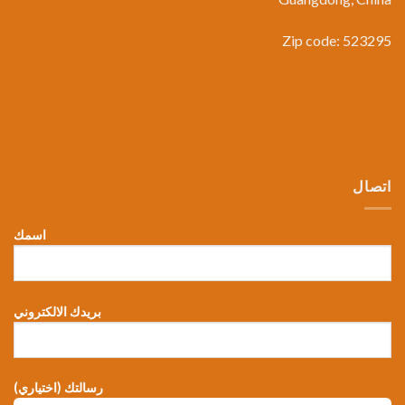
Zip code: 523295
اتصال
اسمك
بريدك الالكتروني
رسالتك (اختياري)