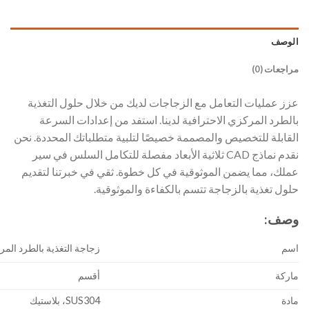
الوصف
مراجعات (0)
عزز عمليات التعامل مع الزجاجات لديك من خلال حلول التغذية
بالطرد المركزي الاحترافية لدينا. استفد من إعدادات السرعة
القابلة للتخصيص والمصممة خصيصًا لتلبية متطلباتك المحددة. نحن
نقدم نماذج CAD ثلاثية الأبعاد مفصلة للتكامل السلس في سير
عملك، مما يضمن الموثوقية في كل خطوة. ثقي في خبرتنا لتقديم
حلول تغذية بالزجاجة تتسم بالكفاءة والموثوقية.
وصف:
اسم
زجاجة التغذية بالطرد الم
ماركة
أقسم
مادة
SUS304، بلاستيك