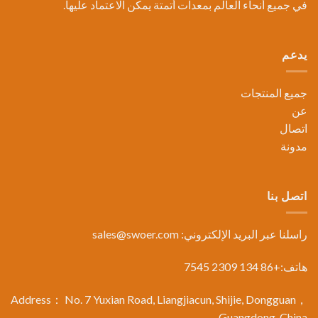
في جميع أنحاء العالم بمعدات أتمتة يمكن الاعتماد عليها.
يدعم
جميع المنتجات
عن
اتصال
مدونة
اتصل بنا
راسلنا عبر البريد الإلكتروني:
sales@swoer.com
هاتف:+86 134 2309 7545
Address： No. 7 Yuxian Road, Liangjiacun, Shijie, Dongguan，
Guangdong, China