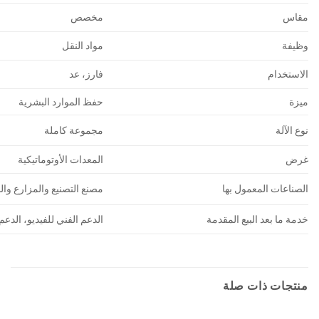
مقاس
مخصص
وظيفة
مواد النقل
الاستخدام
فارز، عد
ميزة
حفظ الموارد البشرية
نوع الآلة
مجموعة كاملة
غرض
المعدات الأوتوماتيكية
الصناعات المعمول بها
مصنع التصنيع والمزارع وال
خدمة ما بعد البيع المقدمة
الدعم الفني للفيديو، الدعم
منتجات ذات صلة