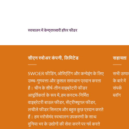
स्वचालन में केन्द्रापसारी हॉपर फीडर
सीएन स्वोअर कंपनी, लिमिटेड
सहायता
SWOER फीडिंग, ओरिएंटिंग और कन्वेइंग के लिए
सभी उत्पा
उच्च-गुणवत्ता और कुशल समाधान प्रदान करता
के बारे में
है। चीन के शीर्ष-तीन वाइब्रेटरी फीडर
संपर्क
आपूर्तिकर्ता के रूप में, हम कस्टम-निर्मित
ब्लॉग
वाइब्रेटरी बाउल फीडर, सेंट्रीफ्यूगल फीडर,
लचीले फीडर सिस्टम और बहुत कुछ प्रदान करते
हैं। हम भरोसेमंद स्वचालन उपकरणों के साथ
दुनिया भर के उद्योगों की सेवा करने पर गर्व करते