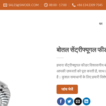
SALES@SWOER.COM
08:00 - 17:00
+86 134 2309 7545
घर
बोतल सेंट्रीफ्यूगल फी
हमारा सेंट्रीफ्यूगल फीडर विश्वसनीय 
आपकी ज़रूरतों को पूरा करती है, सा
है। कुशल समाधानों के लिए हमारी विशे
जांच भेजें