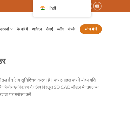
Hindi
जांच भेजें
उत्पादों
के बारे में
आवेदन
सेवाएं
ब्लॉग
संपर्क
डर
बोतल हैंडलिंग सुनिश्चित करता है। कस्टमाइज़ करने योग्य गति
थ ही निर्बाध एकीकरण के लिए विस्तृत 3D CAD मॉडल भी उपलब्ध
षज्ञता पर भरोसा करें।