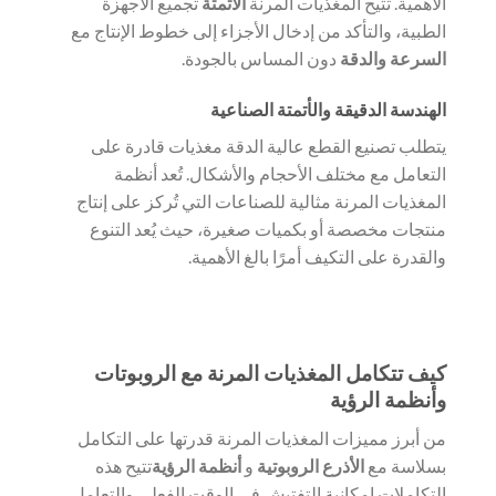
الأهمية. تتيح المغذيات المرنة
الأتمتة
تجميع الأجهزة
الطبية، والتأكد من إدخال الأجزاء إلى خطوط الإنتاج مع
السرعة والدقة
دون المساس بالجودة.
الهندسة الدقيقة والأتمتة الصناعية
يتطلب تصنيع القطع عالية الدقة مغذيات قادرة على
التعامل مع مختلف الأحجام والأشكال. تُعد أنظمة
المغذيات المرنة مثالية للصناعات التي تُركز على إنتاج
منتجات مخصصة أو بكميات صغيرة، حيث يُعد التنوع
والقدرة على التكيف أمرًا بالغ الأهمية.
كيف تتكامل المغذيات المرنة مع الروبوتات
وأنظمة الرؤية
من أبرز مميزات المغذيات المرنة قدرتها على التكامل
بسلاسة مع
الأذرع الروبوتية
و
أنظمة الرؤية
تتيح هذه
التكاملات إمكانية التفتيش في الوقت الفعلي والتعامل