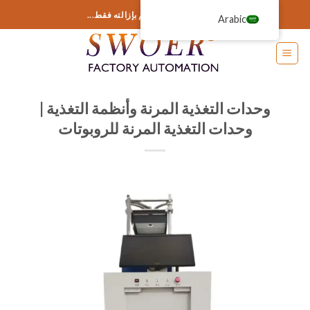
خطى
أضف أي شيء هنا أو قم بإزالته فقط...
Arabic
لى
لمحتوى
وحدات التغذية المرنة وأنظمة التغذية |
وحدات التغذية المرنة للروبوتات