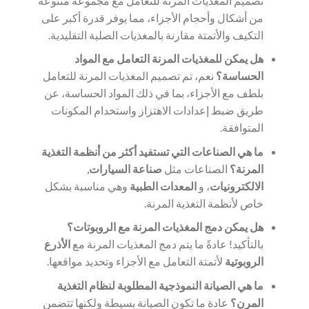
تصميم المغذيات المرنة للتعامل مع مجموعة متنوعة
من أشكال وأحجام الأجزاء، مما يوفر قدرة أكبر على
التكيف والأتمتة مقارنة بالمغذيات الصلبة التقليدية.
هل يمكن للمغذيات المرنة التعامل مع المواد
الحساسة؟
نعم، تم تصميم المغذيات المرنة للتعامل
بلطف مع الأجزاء، بما في ذلك المواد الحساسة، عن
طريق ضبط إعدادات الاهتزاز واستخدام المكونات
المتوافقة.
ما هي الصناعات التي تستفيد أكثر من أنظمة التغذية
المرنة؟
الصناعات مثل
صناعة السيارات
,
الالكترونيات
، و
المعدات الطبية
وهي مناسبة بشكل
خاص لأنظمة التغذية المرنة.
هل يمكن دمج المغذيات المرنة مع الروبوتات؟
بالتأكيد! عادةً ما يتم دمج المغذيات المرنة مع
الأذرع
الروبوتية
لأتمتة التعامل مع الأجزاء وتحديد مواقعها.
ما هي الصيانة النموذجية المطلوبة لنظام التغذية
المرن؟
عادة ما تكون الصيانة بسيطة ولكنها تتضمن