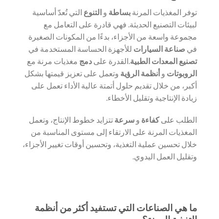
توفر المغذيات المرنة
بساطة
و
التنوع
التي تُعدّ أساسية
لبيئات التصنيع الحديثة. فهي قادرة على التعامل مع
مجموعة واسعة من الأجزاء، بدءًا من المكونات الصغيرة
في
صناعة السيارات
للأجهزة الحساسة المستخدمة في
تصنيع المعدات الطبية
.القدرة على
دمج
مغذيات مرنة مع
الروبوتات
و
أنظمة الرؤية
وتعمل على تعزيز قيمتها بشكل
أكبر، من خلال تقديم حلول أتمتة عالية الأداء تعمل على
زيادة الإنتاجية وتقليل الأخطاء.
الطلب على
كفاءة
و
سرعة
تتزايد خطوط الإنتاج، وتعمل
المغذيات المرنة على الارتقاء إلى مستوى المناسبة من
خلال تحسين عملية التغذية، وتحسين أوقات تغيير الأجزاء،
وتقليل العمل اليدوي.
ما هي الصناعات التي تستفيد أكثر من أنظمة