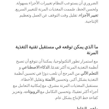
الضروري أن يستوعب النظام تغييرات الأجزاء بسهولة.
ولحسن الحظ، صُممت المغذيات المرنة للتغيير السريع.
تغيير الأجزاء
، تقليل وقت التوقف عن العمل وتعظيم
الإنتاجية.
ما الذي يمكن توقعه في مستقبل تقنية التغذية
المرنة
مع استمرار تطور التكنولوجيا، يمكننا أن نتوقع أن تصبح
أنظمة التغذية المرنة أكثر تقدمًا.
الذكاء الاصطناعي
و
التعلم الآلي
من المرجح أن تلعب دورًا في تحسين أنظمة
التغذية بشكل أكبر، وتحسين
الأتمتة
وتقليل الأخطاء.
مستقبل المغذيات المرنة مشرق، مع إمكانية التعامل مع
أجزاء أكثر تعقيدًا، وتحسين التكامل مع
الروبوتات
، وتعزيز
كفاءة خط الإنتاج بشكل عام.
ملخص النقاط