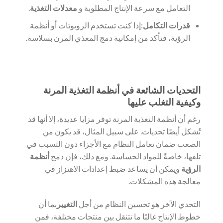
التعامل مع سرعة الإنتاج المطلوبة و
معدلات التغذية
.
قدرات التكامل
:إذا كنت تستخدم الروبوتات أو أنظمة
الرؤية، فتأكد من إمكانية دمج المغذي المرن بسلاسة.
التحديات الشائعة في أنظمة التغذية المرنة
وكيفية التغلب عليها
رغم أن أنظمة التغذية المرنة توفر مزايا عديدة، إلا أنها قد
تُشكل أيضًا تحديات. على سبيل المثال، قد يكون من
الصعب ضمان تعامل النظام مع الأجزاء دون التسبب في
تلفها، خاصةً للمواد الحساسة. ومع ذلك، فإن دمج
أنظمة
الرؤية
ويمكن أن يساعد ضبط إعدادات الاهتزاز في
معالجة هذه المشكلات.
التحدي الآخر هو تحسين النظام من أجل
التغيير
بما أن
خطوط الإنتاج غالبًا ما تتنقل بين منتجات مختلفة، فمن