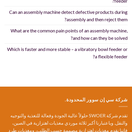
feeder?
Can an assembly machine detect defective products during
assembly and then reject them?
What are the common pain points of an assembly machine,
and how can they be solved?
Which is faster and more stable – a vibratory bowl feeder or
a flexible feeder?
شركة سي إن سوور المحدودة.
تقدم شركة SWOER حلولاً عالية الجودة وفعالة للتغذية والتوجيه
والنقل. وباعتبارنا أكبر ثلاثة موردي مغذيات اهتزازية في الصين،
فإننا نقدم مغذيات اهتزازية مصممة حسب الطلب، ومغذيات طرد