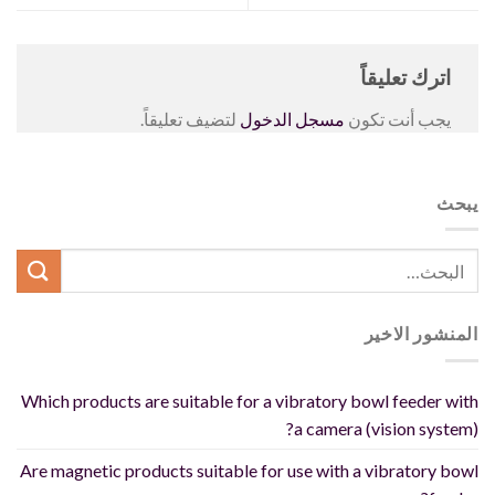
اترك تعليقاً
يجب أنت تكون
مسجل الدخول
لتضيف تعليقاً.
يبحث
المنشور الاخير
Which products are suitable for a vibratory bowl feeder with
a camera (vision system)?
Are magnetic products suitable for use with a vibratory bowl