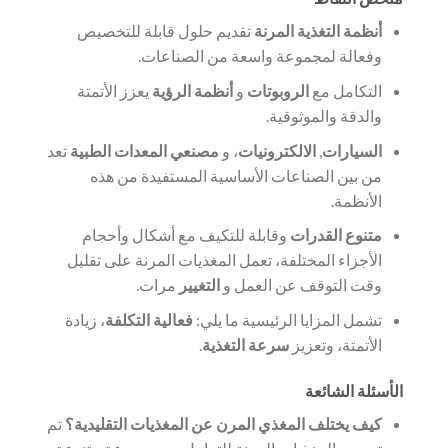
أنظمة التغذية المرنة
تقديم حلول قابلة للتخصيص
وفعالة لمجموعة واسعة من الصناعات.
التكامل مع
الروبوتات
و
أنظمة الرؤية
يعزز الأتمتة
والدقة والموثوقية.
السيارات
,
الالكترونيات
، و
مصنعي المعدات الطبية
تعد
من بين الصناعات الأساسية المستفيدة من هذه
الأنظمة.
متنوع القدرات
وقابلة للتكيف مع أشكال وأحجام
الأجزاء المختلفة، تعمل المغذيات المرنة على تقليل
وقت التوقف عن العمل و
التغيير
مرات.
تشمل المزايا الرئيسية ما يلي:
فعالية التكلفة
، زيادة
الأتمتة، وتعزيز
سرعة التغذية
.
الأسئلة الشائعة
كيف يختلف المغذي المرن عن المغذيات التقليدية؟
تم