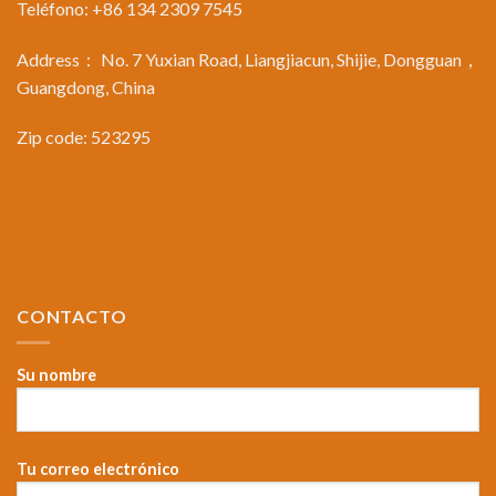
Teléfono: +86 134 2309 7545
Address： No. 7 Yuxian Road, Liangjiacun, Shijie, Dongguan，
Guangdong, China
Zip code: 523295
CONTACTO
Su nombre
Tu correo electrónico