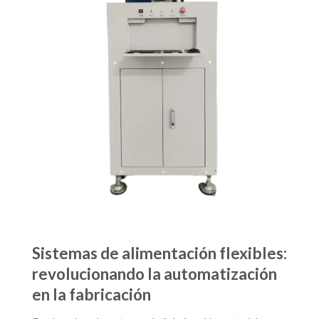
Sistemas de alimentación flexibles:
revolucionando la automatización
en la fabricación