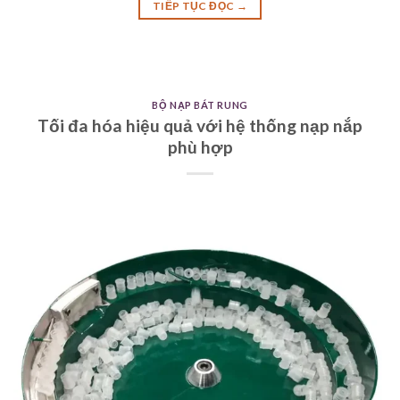
TIẾP TỤC ĐỌC
→
BỘ NẠP BÁT RUNG
Tối đa hóa hiệu quả với hệ thống nạp nắp
phù hợp