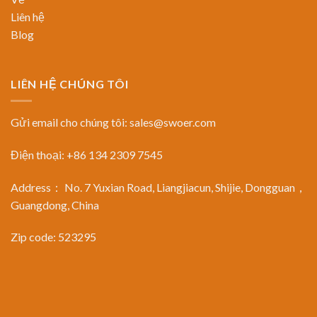
Liên hệ
Blog
LIÊN HỆ CHÚNG TÔI
Gửi email cho chúng tôi:
sales@swoer.com
Điện thoại: +86 134 2309 7545
Address： No. 7 Yuxian Road, Liangjiacun, Shijie, Dongguan，
Guangdong, China
Zip code: 523295