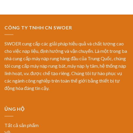
CÔNG TY TNHH CN SWOER
SWOER cung cấp các giải pháp hiệu quả và chất lượng cao
cho việc nạp liệu, định hướng và vận chuyển. Là một trong ba
nhà cung cấp máy nạp rung hàng đầu của Trung Quốc, chúng
tôi cung cấp máy nạp rung bát, máy nạp ly tâm, hệ thống nạp
linh hoạt, v.v. được chế tạo riêng. Chúng tôi tự hào phục vụ
các ngành công nghiệp trên toàn thế giới bằng thiết bị tự
động hóa đáng tin cậy.
ỦNG HỘ
Tất cả sản phẩm
Về