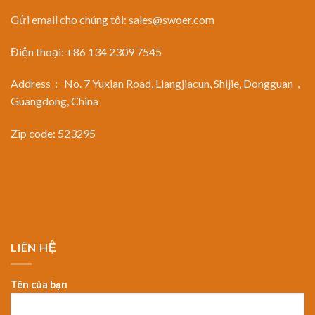
Gửi email cho chúng tôi:
sales@swoer.com
Điện thoại: +86 134 2309 7545
Address： No. 7 Yuxian Road, Liangjiacun, Shijie, Dongguan，
Guangdong, China
Zip code: 523295
LIÊN HỆ
Tên của bạn