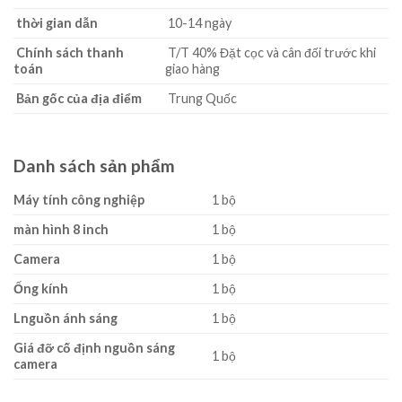
thời gian dẫn
10-14 ngày
Chính sách thanh
T/T 40% Đặt cọc và cân đối trước khi
toán
giao hàng
Bản gốc của địa điểm
Trung Quốc
Danh sách sản phẩm
Máy tính công nghiệp
1 bộ
màn hình 8 inch
1 bộ
C
amera
1 bộ
Ống kính
1 bộ
L
nguồn ánh sáng
1 bộ
Giá đỡ cố định nguồn sáng
1 bộ
camera