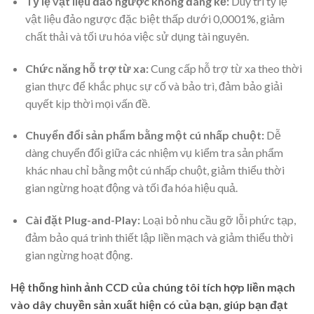
Tỷ lệ vật liệu đảo ngược không đáng kể:
Duy trì tỷ lệ
vật liệu đảo ngược đặc biệt thấp dưới 0,0001%, giảm
chất thải và tối ưu hóa việc sử dụng tài nguyên.
Chức năng hỗ trợ từ xa:
Cung cấp hỗ trợ từ xa theo thời
gian thực để khắc phục sự cố và bảo trì, đảm bảo giải
quyết kịp thời mọi vấn đề.
Chuyển đổi sản phẩm bằng một cú nhấp chuột:
Dễ
dàng chuyển đổi giữa các nhiệm vụ kiểm tra sản phẩm
khác nhau chỉ bằng một cú nhấp chuột, giảm thiểu thời
gian ngừng hoạt động và tối đa hóa hiệu quả.
Cài đặt Plug-and-Play:
Loại bỏ nhu cầu gỡ lỗi phức tạp,
đảm bảo quá trình thiết lập liền mạch và giảm thiểu thời
gian ngừng hoạt động.
Hệ thống hình ảnh CCD của chúng tôi tích hợp liền mạch
vào dây chuyền sản xuất hiện có của bạn, giúp bạn đạt