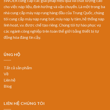
SWOER cung cấp các giải pháp hiệu quả và chất lượng cao
cho việc nạp liệu, định hướng và vận chuyển. Là một trong ba
nhà cung cấp máy nạp rung hàng đầu của Trung Quốc, chúng
tôi cung cấp máy nạp rung bát, máy nạp ly tâm, hệ thống nạp
linh hoạt, v.v. được chế tạo riêng. Chúng tôi tự hào phục vụ
các ngành công nghiệp trên toàn thế giới bằng thiết bị tự
động hóa đáng tin cậy.
ỦNG HỘ
Tất cả sản phẩm
Về
Liên hệ
Blog
LIÊN HỆ CHÚNG TÔI