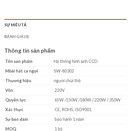
SỰ MIÊU TẢ
ĐÁNH GIÁ (0)
Thông tin sản phẩm
Tên sản phẩm
Hệ thống hình ảnh CCD
M
bài hát ca ngợi
SW-80302
Thương hiệu
người chửi thề
Vôn
220V
Quyền lực
65W /150W /180W / 220W / 350W
Xác thực
CE, ROHS, ISO9001
Sự bảo đảm
bảo hành 1 năm
MOQ
1 bộ