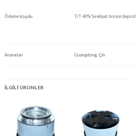
Ödeme koşulu
T/T 40% Sevkiyat öncesi depozi
Anavatan
Guangdong, Çin
İLGILI ÜRÜNLER