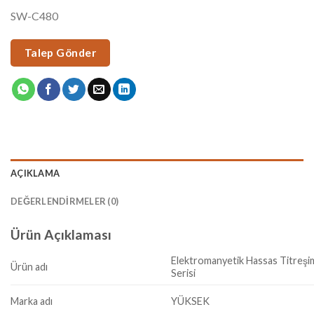
SW-C480
Talep Gönder
AÇIKLAMA
DEĞERLENDIRMELER (0)
Ürün Açıklaması
Elektromanyetik Hassas Titreşim
Ürün adı
Serisi
Marka adı
YÜKSEK