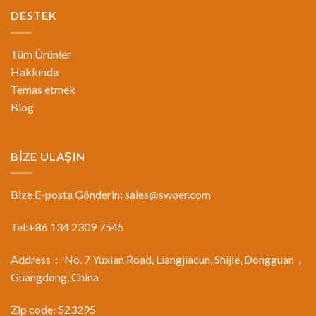
DESTEK
Tüm Ürünler
Hakkında
Temas etmek
Blog
BİZE ULAŞIN
Bize E-posta Gönderin:
sales@swoer.com
Tel:+86 134 2309 7545
Address： No. 7 Yuxian Road, Liangjiacun, Shijie, Dongguan，
Guangdong, China
Zip code: 523295