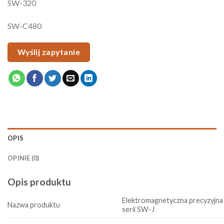
SW-320
SW-C480
Wyślij zapytanie
OPIS
OPINIE (0)
Opis produktu
Elektromagnetyczna precyzyjna
Nazwa produktu
serii SW-J