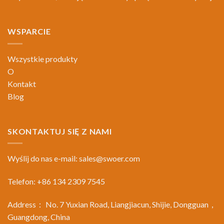
WSPARCIE
Wszystkie produkty
O
Kontakt
Blog
SKONTAKTUJ SIĘ Z NAMI
Wyślij do nas e-mail:
sales@swoer.com
Telefon: +86 134 2309 7545
Address： No. 7 Yuxian Road, Liangjiacun, Shijie, Dongguan，
Guangdong, China