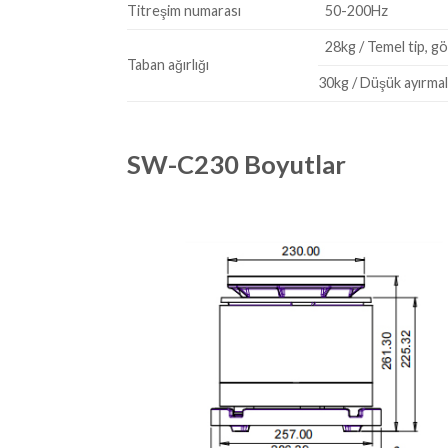
Titreşim numarası
50-200Hz
28kg / Temel tip, gö
Taban ağırlığı
30kg / Düşük ayırmalı
SW-C230 Boyutlar