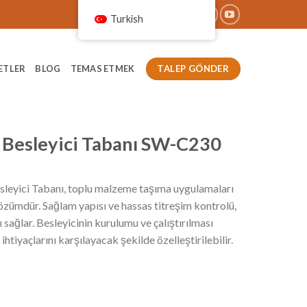
Turkish
TALEP GÖNDER
ETLER
BLOG
TEMAS ETMEK
 Besleyici Tabanı SW-C230
leyici Tabanı, toplu malzeme taşıma uygulamaları
 çözümdür. Sağlam yapısı ve hassas titreşim kontrolü,
 sağlar. Besleyicinin kurulumu ve çalıştırılması
htiyaçlarını karşılayacak şekilde özelleştirilebilir.