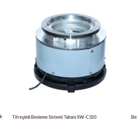
ik
Titreşimli Besleme Sistemi Tabanı SW-C320
Be