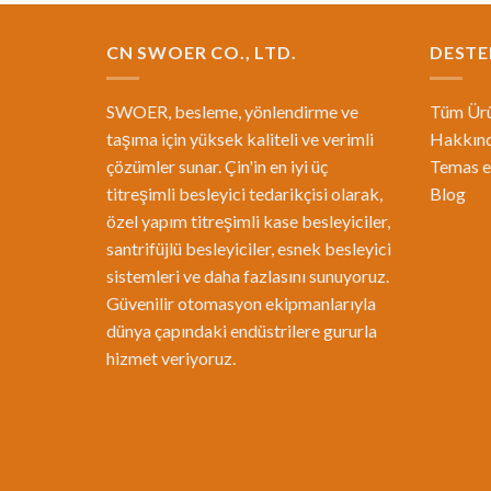
CN SWOER CO., LTD.
DESTE
SWOER, besleme, yönlendirme ve
Tüm Ürü
taşıma için yüksek kaliteli ve verimli
Hakkın
çözümler sunar. Çin'in en iyi üç
Temas 
titreşimli besleyici tedarikçisi olarak,
Blog
özel yapım titreşimli kase besleyiciler,
santrifüjlü besleyiciler, esnek besleyici
sistemleri ve daha fazlasını sunuyoruz.
Güvenilir otomasyon ekipmanlarıyla
dünya çapındaki endüstrilere gururla
hizmet veriyoruz.