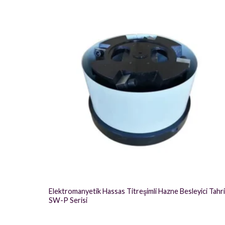
Elektromanyetik Hassas Titreşimli Hazne Besleyici Tahr
SW-P Serisi