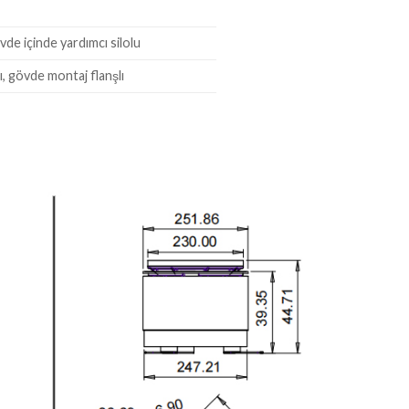
vde içinde yardımcı silolu
, gövde montaj flanşlı