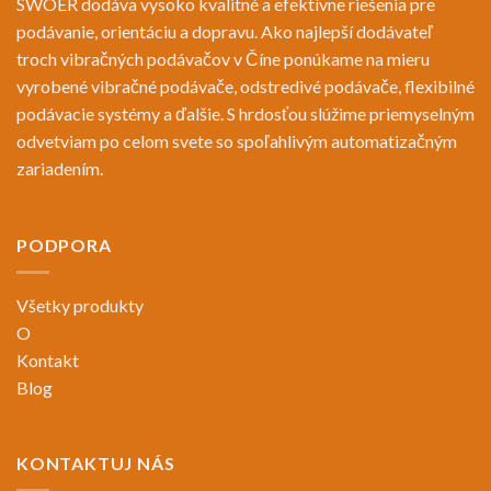
SWOER dodáva vysoko kvalitné a efektívne riešenia pre
podávanie, orientáciu a dopravu. Ako najlepší dodávateľ
troch vibračných podávačov v Číne ponúkame na mieru
vyrobené vibračné podávače, odstredivé podávače, flexibilné
podávacie systémy a ďalšie. S hrdosťou slúžime priemyselným
odvetviam po celom svete so spoľahlivým automatizačným
zariadením.
PODPORA
Všetky produkty
O
Kontakt
Blog
KONTAKTUJ NÁS