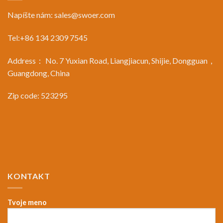
Napíšte nám:
sales@swoer.com
Tel:+86 134 2309 7545
Address： No. 7 Yuxian Road, Liangjiacun, Shijie, Dongguan，
Guangdong, China
Zip code: 523295
KONTAKT
Tvoje meno