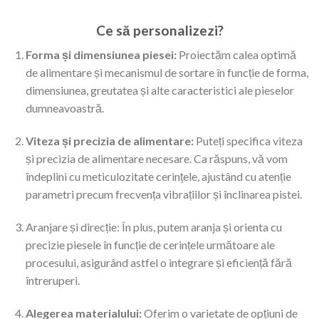
Ce să personalizezi?
Forma și dimensiunea piesei:
Proiectăm calea optimă
de alimentare și mecanismul de sortare în funcție de forma,
dimensiunea, greutatea și alte caracteristici ale pieselor
dumneavoastră.
Viteza și precizia de alimentare:
Puteți specifica viteza
și precizia de alimentare necesare. Ca răspuns, vă vom
îndeplini cu meticulozitate cerințele, ajustând cu atenție
parametri precum frecvența vibrațiilor și înclinarea pistei.
Aranjare și direcție: În plus, putem aranja și orienta cu
precizie piesele în funcție de cerințele următoare ale
procesului, asigurând astfel o integrare și eficiență fără
întreruperi.
Alegerea materialului:
Oferim o varietate de opțiuni de