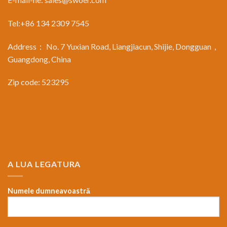
Tel:+86 134 2309 7545
Address： No. 7 Yuxian Road, Liangjiacun, Shijie, Dongguan，
Guangdong, China
Zip code: 523295
A LUA LEGATURA
Numele dumneavoastră