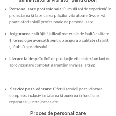
Personalizare profesionala:
Cu mulți ani de experiență în
proiectarea și fabricarea plăcilor vibratoare, Swoer vă
poate oferi soluții profesionale de personalizare.
Asigurarea calității:
Utilizați materiale de înaltă calitate
și tehnologie avansată pentru a asigura o calitate stabilă
și fiabilă a produsului.
Livrare la timp:
Cu linii de producție eficiente și un lanț de
aprovizionare complet, garantăm livrarea la timp.
Service post-vânzare:
Oferiți servicii post-vânzare
complete, inclusiv instalarea și punerea în funcțiune,
repararea și întreținerea etc.
Proces de personalizare