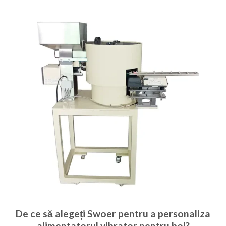
De ce să alegeți Swoer pentru a personaliza
alimentatorul vibrator pentru bol?