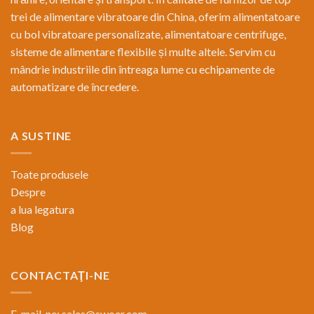
trei de alimentare vibratoare din China, oferim alimentatoare
cu bol vibratoare personalizate, alimentatoare centrifuge,
sisteme de alimentare flexibile și multe altele. Servim cu
mândrie industriile din întreaga lume cu echipamente de
automatizare de încredere.
A SUSTINE
Toate produsele
Despre
a lua legatura
Blog
CONTACTAŢI-NE
E-mail-ne:
sales@swoer.com