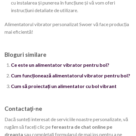
cu instalarea și punerea în funcțiune și vă vom oferi
instrucțiuni detaliate de utilizare.
Alimentatorul vibrator personalizat Swoer vă face producția
mai eficientă!
Bloguri similare
Ce este un alimentator vibrator pentru bol?
Cum funcționează alimentatorul vibrator pentru bol?
Cum să proiectați un alimentator cu bol vibrant
Contactaţi-ne
Dacă sunteți interesat de serviciile noastre personalizate, vă
rugăm să faceți clic pe
fereastra de chat online
pe
dreapta
sau completați formularul de mai jos pentru a ne