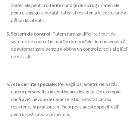
materiale pentru diferite condiții de lucru și materiale
pentru a asigura durabilitatea și rezistența la coroziune a
plăcii de vibrații.
Sistem de control:
Putem furniza diferite tipuri de
sisteme de control în funcție de cerințele dumneavoastră
de automatizare pentru a obține un control precis al plăcii
de vibrații.
Alte cerințe speciale:
Pe lângă parametrii de bază,
putem personaliza în continuare designul. De exemplu,
dacă aveți nevoie de caracteristici antistatice sau
rezistente la praf, putem încorpora aceste specificații
pentru a vă satisface nevoile.