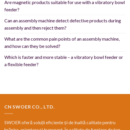
Are magnetic products suitable for use with a vibratory bowl
feeder?
Can an assembly machine detect defective products during
assembly and then reject them?
What are the common pain points of an assembly machine,
and how can they be solved?
Which is faster and more stable – a vibratory bowl feeder or
a flexible feeder?
CN SWOER CO., LTD.
SWOER oferă soluții eficiente și de înaltă calitate pentru
hrănire, orientare și transport. În calitate de furnizor de top