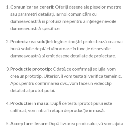
Comunicarea cererii:
Oferiți desene ale pieselor, mostre
sau parametri detaliați, iar noi comunicăm cu
dumneavoastră în profunzime pentru a înțelege nevoile
dumneavoastră specifice.
Proiectarea soluției:
Inginerii noștri proiectează cea mai
bună soluție de plăci vibratoare în funcție de nevoile
dumneavoastră și emit desene detaliate de proiectare.
Productie prototip:
Odată ce confirmați soluția, vom
crea un prototip. Ulterior, îl vom testa și verifica temeinic.
Apoi, pentru confirmarea dvs., vom face un videoclip
detaliat al prototipului.
Productie in masa:
După ce testul prototipului este
calificat, vom intra în etapa de producție în masă.
Acceptare livrare:
După livrarea produsului, vă vom ajuta