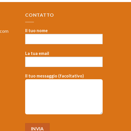
CONTATTO
.com
Il tuo nome
La tua email
，
Il tuo messaggio (facoltativo)