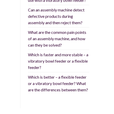
use with a vibratory bowl feeder?
Can an assembly machine detect
defective products during
assembly and then reject them?
What are the common pain points
of an assembly machine, and how
can they be solved?
Which is faster and more stable – a
vibratory bowl feeder or a flexible
feeder?
Which is better – a flexible feeder
or a vibratory bowl feeder? What
are the differences between them?