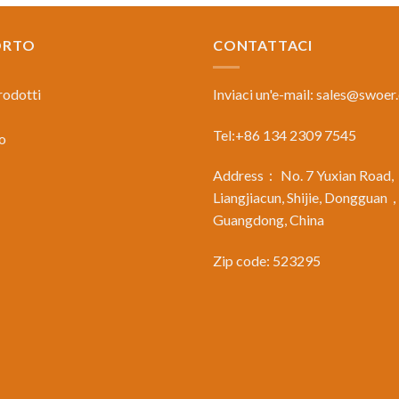
ORTO
CONTATTACI
prodotti
Inviaci un'e-mail:
sales@swoer
Tel:+86 134 2309 7545
o
Address： No. 7 Yuxian Road,
Liangjiacun, Shijie, Dongguan
Guangdong, China
Zip code: 523295