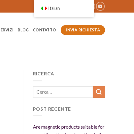
Italian
INVIA RICHIESTA
SERVIZI
BLOG
CONTATTO
RICERCA
POST RECENTE
Are magnetic products suitable for