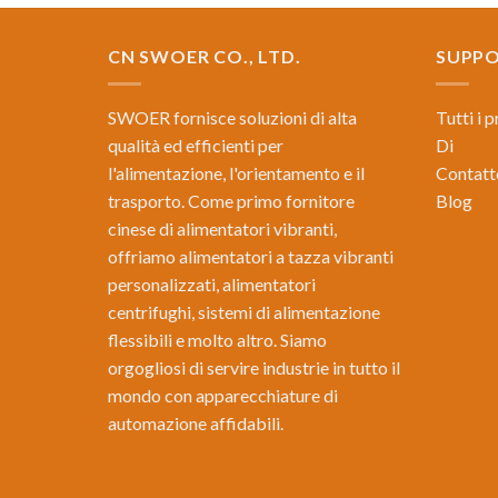
CN SWOER CO., LTD.
SUPP
SWOER fornisce soluzioni di alta
Tutti i 
qualità ed efficienti per
Di
l'alimentazione, l'orientamento e il
Contatt
trasporto. Come primo fornitore
Blog
cinese di alimentatori vibranti,
offriamo alimentatori a tazza vibranti
personalizzati, alimentatori
centrifughi, sistemi di alimentazione
flessibili e molto altro. Siamo
orgogliosi di servire industrie in tutto il
mondo con apparecchiature di
automazione affidabili.