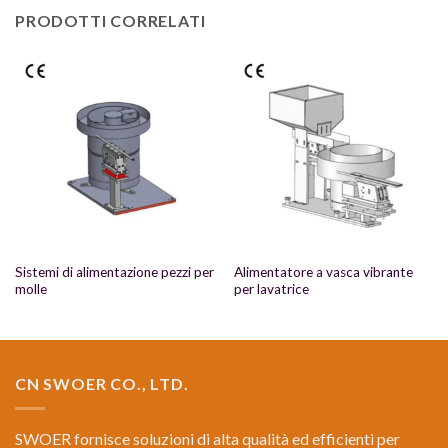
PRODOTTI CORRELATI
Sistemi di alimentazione pezzi per
Alimentatore a vasca vibrante
molle
per lavatrice
CN SWOER CO., LTD.
SWOER fornisce soluzioni di alta qualità ed efficienti per