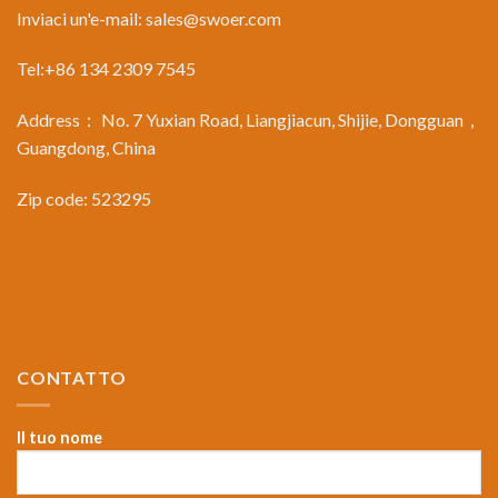
Inviaci un'e-mail:
sales@swoer.com
Tel:+86 134 2309 7545
Address： No. 7 Yuxian Road, Liangjiacun, Shijie, Dongguan，
Guangdong, China
Zip code: 523295
CONTATTO
Il tuo nome