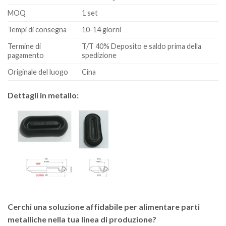
MOQ
1 set
Tempi di consegna
10-14 giorni
Termine di
T/T 40% Deposito e saldo prima della
pagamento
spedizione
Originale del luogo
Cina
Dettagli in metallo:
Cerchi una soluzione affidabile per alimentare parti
metalliche nella tua linea di produzione?