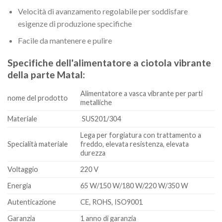
Velocità di avanzamento regolabile per soddisfare
esigenze di produzione specifiche
Facile da mantenere e pulire
Specifiche dell'alimentatore a ciotola vibrante
della parte Matal:
Alimentatore a vasca vibrante per parti
nome del prodotto
metalliche
Materiale
SUS201/304
Lega per forgiatura con trattamento a
Specialità materiale
freddo, elevata resistenza, elevata
durezza
Voltaggio
220 V
Energia
65 W/150 W/180 W/220 W/350 W
Autenticazione
CE, ROHS, ISO9001
Garanzia
1 anno di garanzia