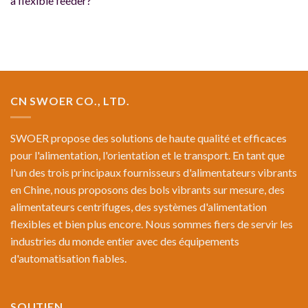
a flexible feeder?
CN SWOER CO., LTD.
SWOER propose des solutions de haute qualité et efficaces
pour l'alimentation, l'orientation et le transport. En tant que
l'un des trois principaux fournisseurs d'alimentateurs vibrants
en Chine, nous proposons des bols vibrants sur mesure, des
alimentateurs centrifuges, des systèmes d'alimentation
flexibles et bien plus encore. Nous sommes fiers de servir les
industries du monde entier avec des équipements
d'automatisation fiables.
SOUTIEN