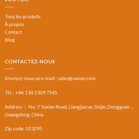
Tous les produits
À propos
Contact
Blog
CONTACTEZ-NOUS
Envoyez-nous un e-mail :
sales@swoer.com
Tél. : +86 134 2309 7545
Address： No. 7 Yuxian Road, Liangjiacun, Shijie, Dongguan，
Guangdong, China
Zip code: 523295