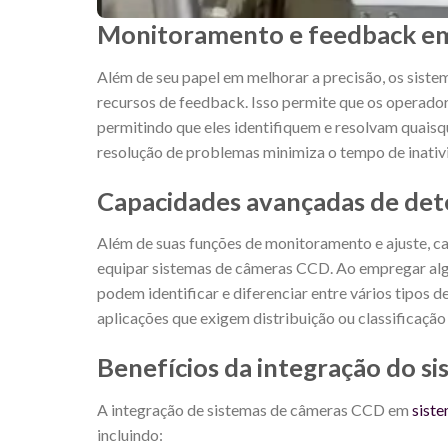
Monitoramento e feedback em
Além de seu papel em melhorar a precisão, os si
recursos de feedback. Isso permite que os operado
permitindo que eles identifiquem e resolvam quais
resolução de problemas minimiza o tempo de inativi
Capacidades avançadas de dete
Além de suas funções de monitoramento e ajuste, 
equipar sistemas de câmeras CCD. Ao empregar alg
podem identificar e diferenciar entre vários tipos d
aplicações que exigem distribuição ou classificação 
Benefícios da integração do 
A integração de sistemas de câmeras CCD em
siste
incluindo: