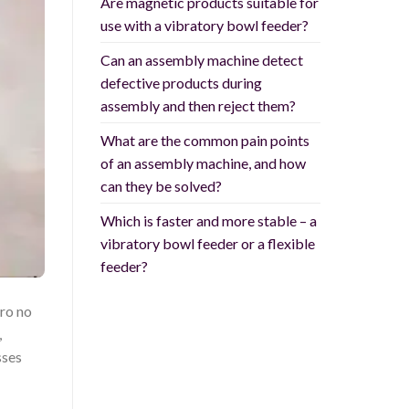
Are magnetic products suitable for
use with a vibratory bowl feeder?
Can an assembly machine detect
defective products during
assembly and then reject them?
What are the common pain points
of an assembly machine, and how
can they be solved?
Which is faster and more stable – a
vibratory bowl feeder or a flexible
feeder?
iro no
,
sses