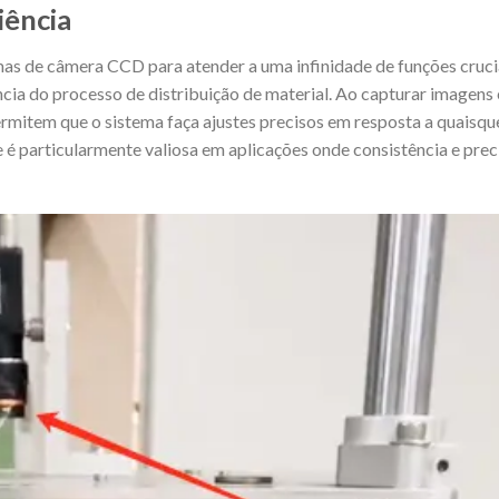
iência
mas de câmera CCD para atender a uma infinidade de funções cruci
ncia do processo de distribuição de material. Ao capturar imagens
rmitem que o sistema faça ajustes precisos em resposta a quaisqu
é particularmente valiosa em aplicações onde consistência e prec