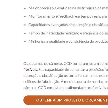
Maior precisão e exatidão na distribuição de mat
Monitoramento e feedback em tempo real para 
Capacidades avançadas de detecção e classificaçã
Tempo de inatividade reduzido e eficiência do 
Melhoria na qualidade e consistência do produt
Os sistemas de câmeras CCD tornaram-se um comp
flexíveis
. Sua capacidade de aumentar a precisão, f
detecção e classificação os torna ferramentas essen
críticos de fabricação. À medida que a demanda por 
câmeras CCD em sistemas alimentadores flexíveis 
OBTENHA UM PROJETO E ORÇAMENTO