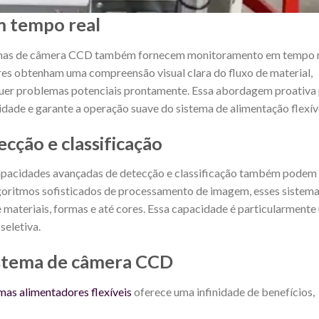
 tempo real
stemas de câmera CCD também fornecem monitoramento em tempo r
res obtenham uma compreensão visual clara do fluxo de material,
quer problemas potenciais prontamente. Essa abordagem proativa 
dade e garante a operação suave do sistema de alimentação flexív
cção e classificação
capacidades avançadas de detecção e classificação também podem
oritmos sofisticados de processamento de imagem, esses sistem
e materiais, formas e até cores. Essa capacidade é particularmente 
seletiva.
sistema de câmera CCD
mas alimentadores flexíveis
oferece uma infinidade de benefícios,