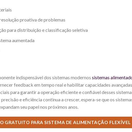
eriais
resolução proativa de problemas
o para distribuição e classificação seletiva
sistema aumentada
o
onente indispensável dos sistemas modernos
sistemas alimentad
ornecer feedback em tempo real e habilitar capacidades avançadas
ciais para garantir a operação eficiente e confiável desses sistema
precisão e eficiência continua a crescer, espera-se que os sistema
expandam seu papel nos próximos anos.
 GRATUITO PARA SISTEMA DE ALIMENTAÇÃO FLEXÍVEL