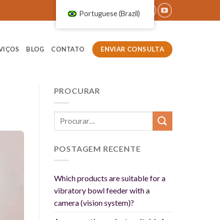
Portuguese (Brazil)
ENVIAR CONSULTA
VIÇOS
BLOG
CONTATO
PROCURAR
POSTAGEM RECENTE
Which products are suitable for a
vibratory bowl feeder with a
camera (vision system)?