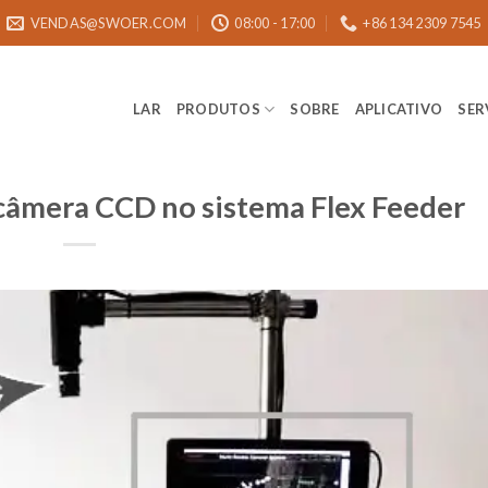
VENDAS@SWOER.COM
08:00 - 17:00
+86 134 2309 7545
LAR
PRODUTOS
SOBRE
APLICATIVO
SER
 câmera CCD no sistema Flex Feeder