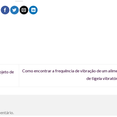
Como encontrar a frequência de vibração de um alim
ojeto de
de tigela vibrató
entário.