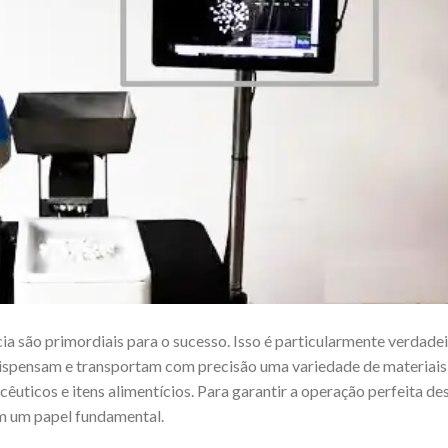
ia são primordiais para o sucesso. Isso é particularmente verdade
 dispensam e transportam com precisão uma variedade de materiais
uticos e itens alimentícios. Para garantir a operação perfeita de
 um papel fundamental.