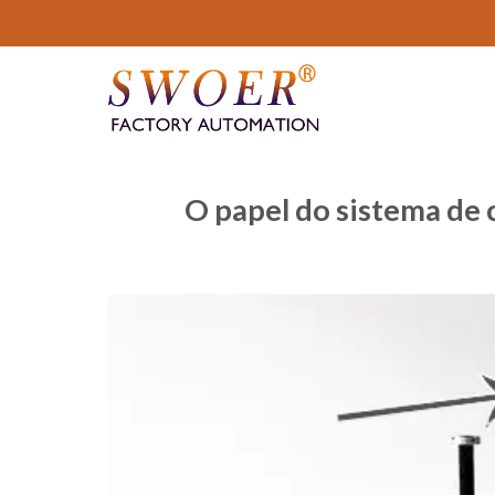
Pular
para
o
conteúdo
O papel do sistema de