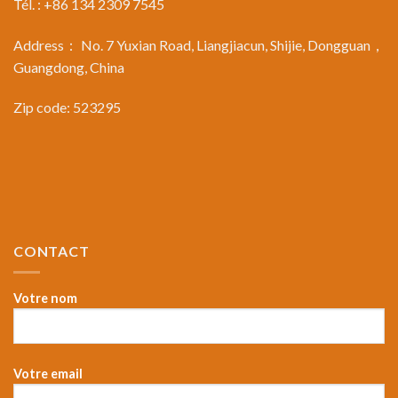
Tél. : +86 134 2309 7545
Address： No. 7 Yuxian Road, Liangjiacun, Shijie, Dongguan，
Guangdong, China
Zip code: 523295
CONTACT
Votre nom
Votre email