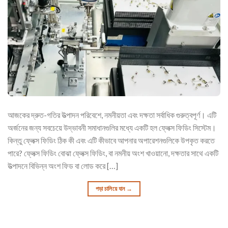
আজকের দ্রুত-গতির উত্পাদন পরিবেশে, নমনীয়তা এবং দক্ষতা সর্বাধিক গুরুত্বপূর্ণ। এটি
অর্জনের জন্য সবচেয়ে উদ্ভাবনী সমাধানগুলির মধ্যে একটি হল ফ্লেক্স ফিডিং সিস্টেম।
কিন্তু ফ্লেক্স ফিডিং ঠিক কী এবং এটি কীভাবে আপনার অপারেশনগুলিকে উপকৃত করতে
পারে? ফ্লেক্স ফিডিং বোঝা ফ্লেক্স ফিডিং, বা নমনীয় অংশ খাওয়ানো, দক্ষতার সাথে একটি
উত্পাদনে বিভিন্ন অংশ ফিড বা লোড করে […]
পড়া চালিয়ে যান
→