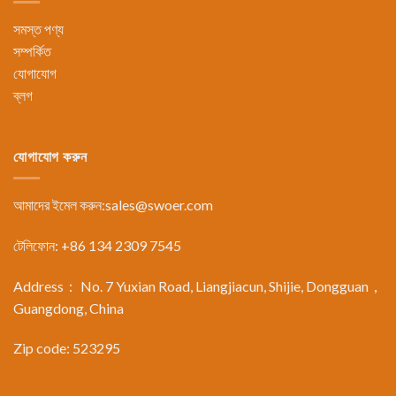
সমস্ত পণ্য
সম্পর্কিত
যোগাযোগ
ব্লগ
যোগাযোগ করুন
আমাদের ইমেল করুন:
sales@swoer.com
টেলিফোন: +86 134 2309 7545
Address： No. 7 Yuxian Road, Liangjiacun, Shijie, Dongguan，
Guangdong, China
Zip code: 523295