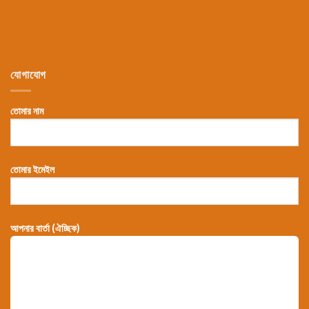
যোগাযোগ
তোমার নাম
তোমার ইমেইল
আপনার বার্তা (ঐচ্ছিক)