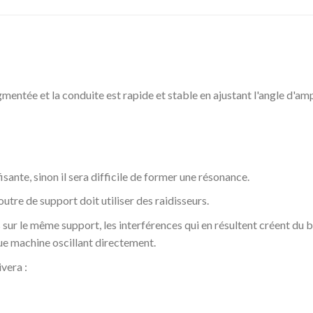
gmentée et la conduite est rapide et stable en ajustant l'angle d'amp
isante, sinon il sera difficile de former une résonance.
utre de support doit utiliser des raidisseurs.
ur le même support, les interférences qui en résultent créent du br
ue machine oscillant directement.
ivera :