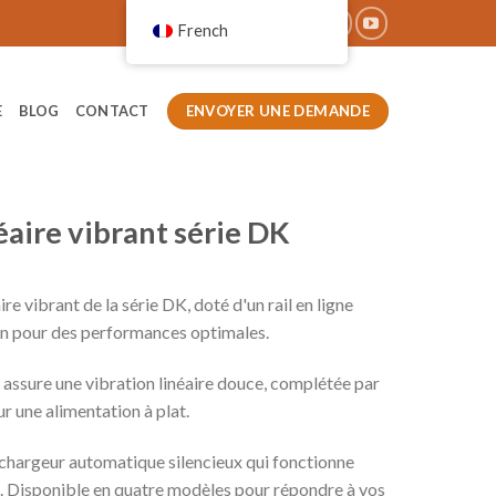
French
ENVOYER UNE DEMANDE
E
BLOG
CONTACT
éaire vibrant série DK
re vibrant de la série DK, doté d'un rail en ligne
on pour des performances optimales.
 assure une vibration linéaire douce, complétée par
r une alimentation à plat.
hargeur automatique silencieux qui fonctionne
. Disponible en quatre modèles pour répondre à vos