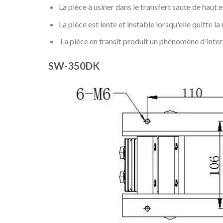
La pièce à usiner dans le transfert saute de haut 
La pièce est lente et instable lorsqu'elle quitte la
La pièce en transit produit un phénomène d'inter
SW-350DK