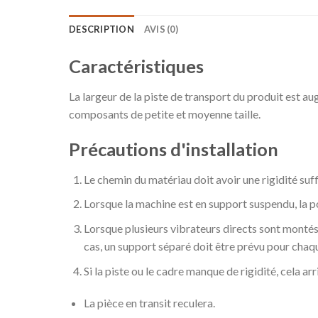
DESCRIPTION
AVIS (0)
Caractéristiques
La largeur de la piste de transport du produit est au
composants de petite et moyenne taille.
Précautions d'installation
Le chemin du matériau doit avoir une rigidité suff
Lorsque la machine est en support suspendu, la po
Lorsque plusieurs vibrateurs directs sont montés s
cas, un support séparé doit être prévu pour chaq
Si la piste ou le cadre manque de rigidité, cela arr
La pièce en transit reculera.