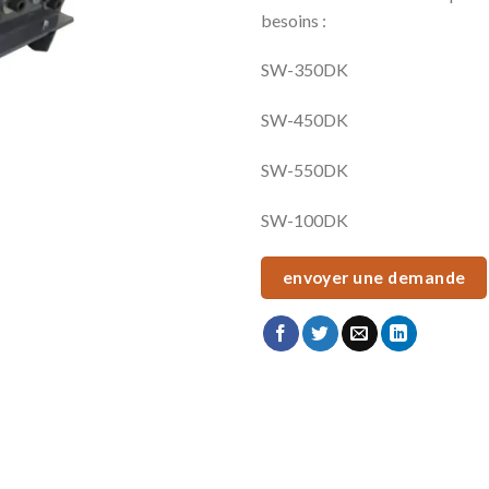
besoins :
SW-350DK
SW-450DK
SW-550DK
SW-100DK
envoyer une demande