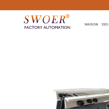
Aller
au
contenu
MAISON
DES