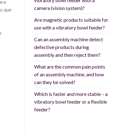
vibratory bowl feeder with a
ara
camera (vision system)?
lo que
Are magnetic products suitable for
use with a vibratory bowl feeder?
e
Can an assembly machine detect
defective products during
assembly and then reject them?
What are the common pain points
of an assembly machine, and how
can they be solved?
Which is faster and more stable – a
vibratory bowl feeder or a flexible
feeder?