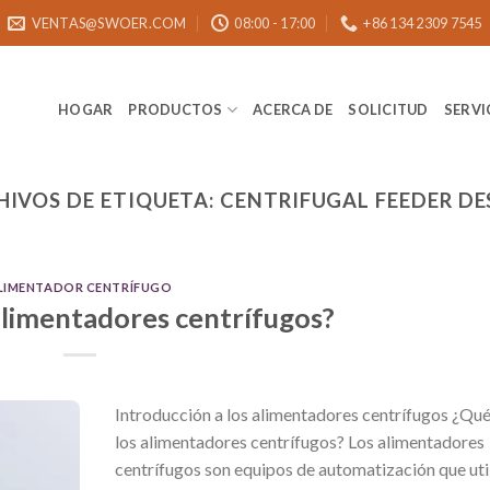
VENTAS@SWOER.COM
08:00 - 17:00
+86 134 2309 7545
HOGAR
PRODUCTOS
ACERCA DE
SOLICITUD
SERVI
HIVOS DE ETIQUETA:
CENTRIFUGAL FEEDER DE
LIMENTADOR CENTRÍFUGO
alimentadores centrífugos?
Introducción a los alimentadores centrífugos ¿Qué
los alimentadores centrífugos? Los alimentadores
centrífugos son equipos de automatización que util