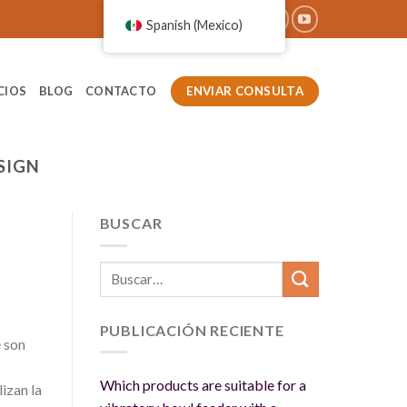
Spanish (Mexico)
ENVIAR CONSULTA
CIOS
BLOG
CONTACTO
SIGN
BUSCAR
PUBLICACIÓN RECIENTE
 son
Which products are suitable for a
izan la